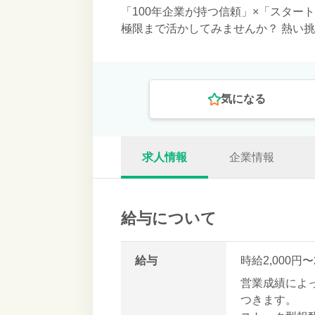
「100年企業が持つ信頼」×「スタ
極限まで活かしてみませんか？ 熱い
気になる
求人情報
企業情報
給与について
給与
時給2,000円〜
営業成績によ
つきます。