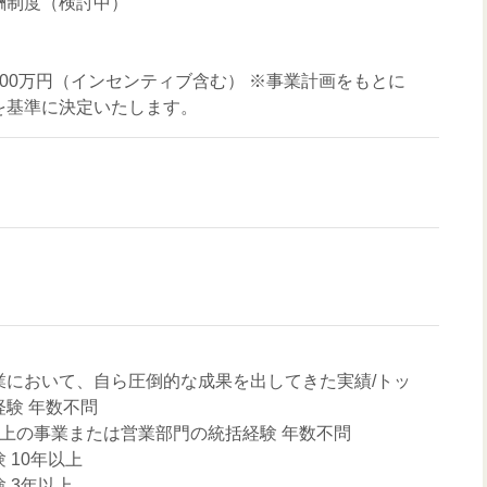
酬制度（検討中）
 3,600万円（インセンティブ含む） ※事業計画をもとに
を基準に決定いたします。
業において、自ら圧倒的な成果を出してきた実績/トッ
験 年数不問
以上の事業または営業部門の統括経験 年数不問
 10年以上
 3年以上