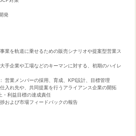
BCP対策
開発
規事業を軌道に乗せるための販売シナリオや提案型営業ス
 大手企業や工場などのキーマンに対する、初期のハイレ
 営業メンバーの採用、育成、KPI設計、目標管理
の仕入れ先や、共同提案を行うアライアンス企業の開拓
売上・利益目標の達成責任
進捗および市場フィードバックの報告