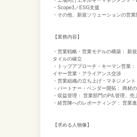
・工場向けエネルギーマネジメント・
・Scope3／ESG支援
・その他、新規ソリューションの営業
【業務内容】
・営業戦略・営業モデルの構築： 新
タイルの確立
・トップアプローチ・キーマン営業：
イヤー営業・アライアンス交渉
・営業組織の立ち上げ・マネジメント：
・パートナー・ベンダー開拓： 商材
・収益管理： 営業部門のP/L管理、
・経営陣へのレポーティング： 営業
【求める人物像】