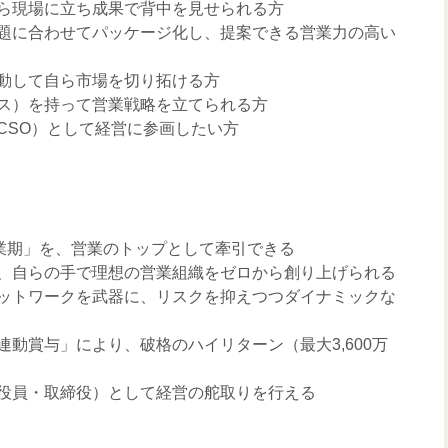
ら現場に立ち成果で背中を見せられる方
題に合わせてパッケージ化し、提案できる営業力の高い
動して自ら市場を切り拓ける方
ス）を持って営業戦略を立てられる方
CSO）として経営に参画したい方
創業期」を、営業のトップとして牽引できる
、自らの手で理想の営業組織をゼロから創り上げられる
ットワークを武器に、リスクを抑えつつダイナミックな
動賞与」により、破格のハイリターン（最大3,600万
役員・取締役）として経営の舵取りを行える