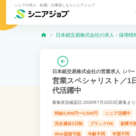
シニアの求人・転職・仕事探しならシニアジョブ
日本紙交易株式会社の求人・採用情
日本紙交易株式会社の営業求人（パー
営業スペシャリスト／1
代活躍中
募集状況確認日:2026年7月10日/
応募集まり
時給2,000円〜2,500円
シニア活躍中
完全週休2日制
ブランクOK
副業可
Web面接可能
年齢不問
学歴不問