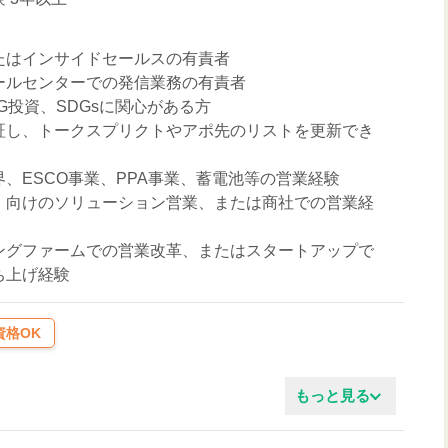
たはインサイドセールスの有責者
ールセンターでの発信業務の有責者
G投資、SDGsに関心がある方
証し、トークスプリクトやアポ先のリストを更新でき
、ESCO事業、PPA事業、蓄電池等の営業経験
）向けのソリューション営業、または商社での営業経
ングファームでの営業改革、またはスタートアップで
ち上げ経験
資格OK
もっと見る