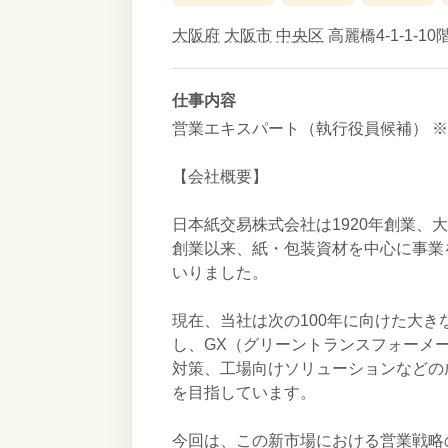
大阪府
大阪市
中央区
高麗橋4-1-1-10階
仕事内容
営業エキスパート（執行役員候補） 
【会社概要】
日本紙交易株式会社は1920年創業、
創業以来、紙・包装資材を中心に事業
いりました。
現在、当社は次の100年に向けた大
し、GX（グリーントランスフォーメ
対策、工場向けソリューションなどの
を目指しています。
今回は、この新市場における営業戦略