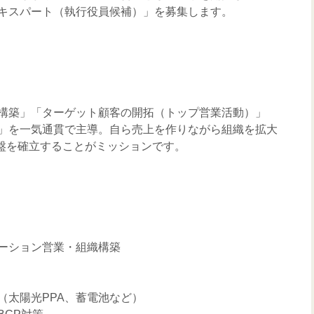
キスパート（執行役員候補）」を募集します。
構築」「ターゲット顧客の開拓（トップ営業活動）」
」を一気通貫で主導。自ら売上を作りながら組織を拡大
基盤を確立することがミッションです。
ーション営業・組織構築
（太陽光PPA、蓄電池など）