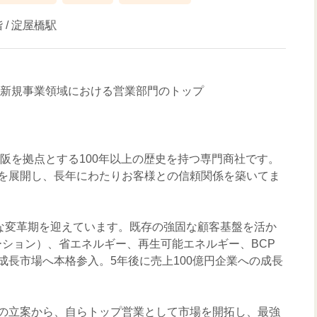
 /
淀屋橋駅
※新規事業領域における営業部門のトップ
大阪を拠点とする100年以上の歴史を持つ専門商社です。
を展開し、長年にわたりお客様との信頼関係を築いてま
きな変革期を迎えています。既存の強固な顧客基盤を活か
ーション）、省エネルギー、再生可能エネルギー、BCP
成長市場へ本格参入。5年後に売上100億円企業への成長
の立案から、自らトップ営業として市場を開拓し、最強