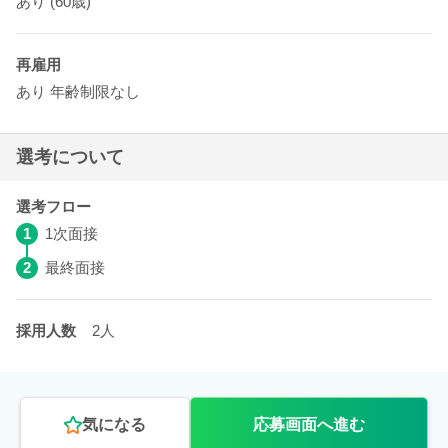
あり
(60歳)
再雇用
あり
年齢制限なし
選考について
選考フロー
1
1次面接
2
最終面接
採用人数
2人
気になる
応募画面へ進む