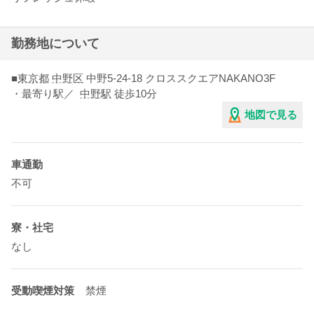
勤務地について
■
東京都
中野区
中野5-24-18 クロススクエアNAKANO3F
・最寄り駅／
中野駅
徒歩10分
地図で見る
車通勤
不可
寮・社宅
なし
受動喫煙対策
禁煙