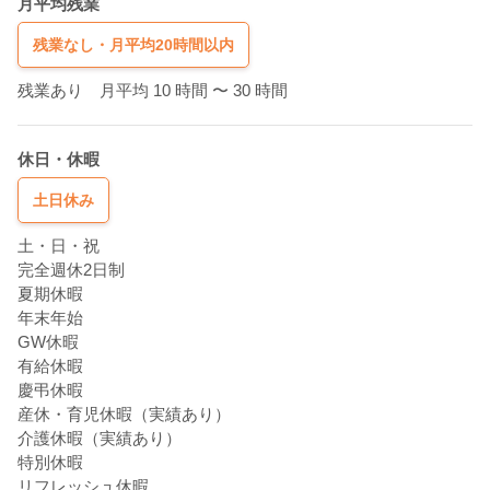
月平均残業
残業なし・月平均20時間以内
残業あり 月平均 10 時間
〜 30 時間
休日・休暇
土日休み
土・日・祝
完全週休2日制
夏期休暇
年末年始
GW休暇
有給休暇
慶弔休暇
産休・育児休暇（実績あり）
介護休暇（実績あり）
特別休暇
リフレッシュ休暇