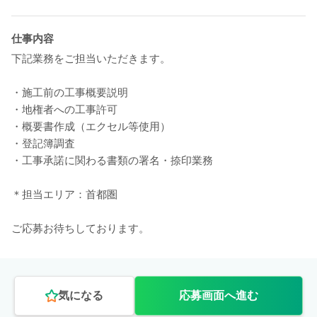
仕事内容
下記業務をご担当いただきます。
・施工前の工事概要説明
・地権者への工事許可
・概要書作成（エクセル等使用）
・登記簿調査
・工事承諾に関わる書類の署名・捺印業務
＊担当エリア：首都圏
ご応募お待ちしております。
気になる
応募画面へ進む