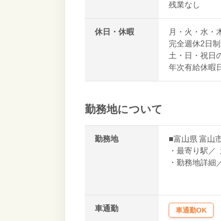
残業なし
休日・休暇
月・火・水・
完全週休2日制
土・日・祝日
年次有給休暇
勤務地について
勤務地
■
富山県
富山
・最寄り駅／
・勤務地詳細
車通勤
車通勤OK