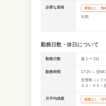
必要な資格
資格なし・無
不問
勤務日数・休日について
勤務日数
週 1
〜 2
日
勤務時間
17:15 ～ 翌08
交替制（シフ
２３：００～
月平均残業
残業なし・月平