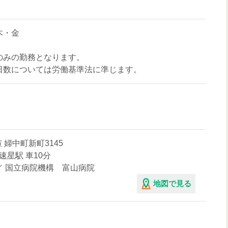
木・金
のみの勤務となります。
日数については労働基準法に準じます。
市
婦中町新町3145
速星駅
車10分
／ 国立病院機構 富山病院
地図で見る