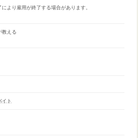
了により雇用が終了する場合があります。
が教える
バイト