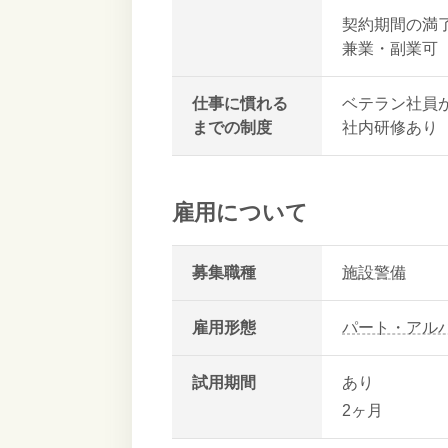
契約期間の満
兼業・副業可
仕事に慣れる
ベテラン社員
までの制度
社内研修あり
雇用について
募集職種
施設警備
雇用形態
パート・アル
試用期間
あり
2ヶ月