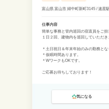
富山県
富山市
婦中町新町3145 /
速星
仕事内容
簡単な事務と管内巡回の宿直員をご担
１日２回、建物内を巡回していただき
＊土日祝日＆年末年始のみの勤務とな
＊仮眠時間あります。
＊WワークもOKです。
ご応募お待ちしております！
気になる