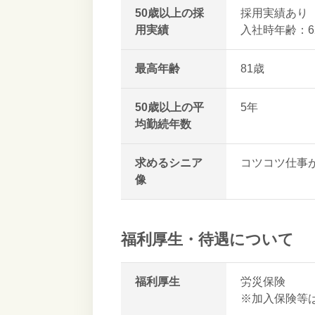
50歳以上の採
採用実績あり
用実績
入社時年齢：6
最高年齢
81歳
50歳以上の平
5年
均勤続年数
求めるシニア
コツコツ仕事
像
福利厚生・待遇について
福利厚生
労災保険
※加入保険等