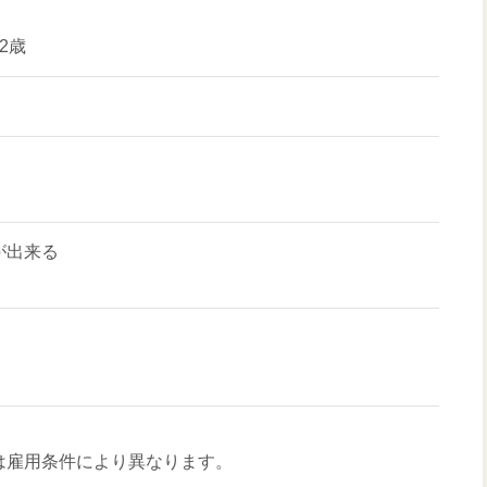
2歳
が出来る
は雇用条件により異なります。