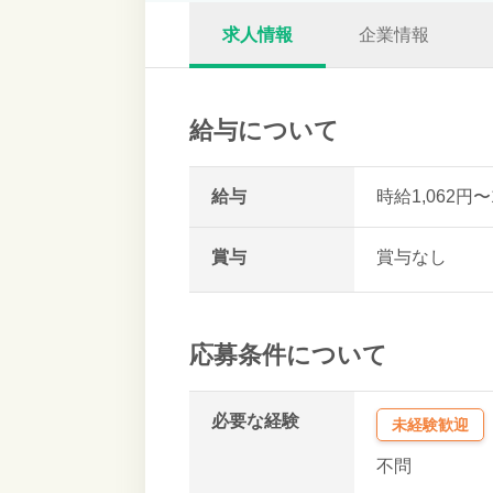
求人情報
企業情報
給与について
給与
時給1,062円〜
賞与
賞与なし
応募条件について
必要な経験
未経験歓迎
不問