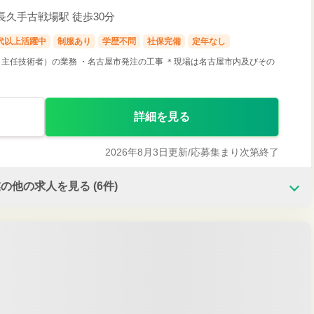
 長久手古戦場駅 徒歩30分
0代以上活躍中
制服あり
学歴不問
社保完備
定年なし
主任技術者）の業務 ・名古屋市発注の工事 ＊現場は名古屋市内及びその
詳細を見る
2026年8月3日更新/
応募集まり次第終了
業の他の求人を見る
(6件)