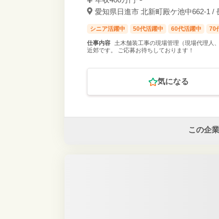
愛知県日進市 北新町殿ケ池中662-1 /
シニア活躍中
50代活躍中
60代活躍中
7
仕事内容
土木舗装工事の現場管理（現場代理人、
近郊です。 ご応募お待ちしております！
気になる
この企