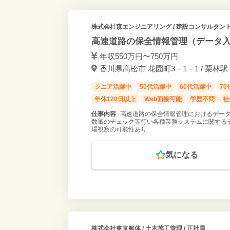
株式会社森エンジニアリング
/ 建設コンサルタント
高速道路の保全情報管理（データ入
年収550万円〜750万円
香川県高松市 花園町3－1－1 / 栗林駅
シニア活躍中
50代活躍中
60代活躍中
7
年休120日以上
Web面接可能
学歴不問
社
仕事内容
高速道路の保全情報管理におけるデータ入
数量のチェック等行い各種業務システムに関するデ
場視察の可能性あり
気になる
株式会社東京躯体
/ 土木施工管理 / 正社員