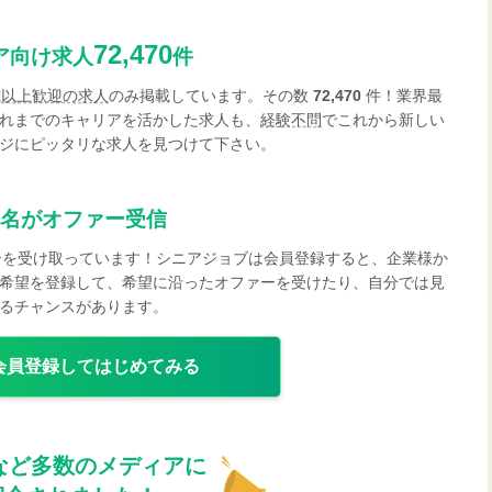
72,470
ア向け求人
件
歳以上歓迎の求人
のみ掲載しています。その数
72,470
件！業界最
れまでのキャリアを活かした求人も、
経験不問
でこれから新しい
ジにピッタリな求人を見つけて下さい。
名がオファー受信
ーを受け取っています！シニアジョブは会員登録すると、企業様か
希望を登録して、希望に沿ったオファーを受けたり、自分では見
るチャンスがあります。
会員登録してはじめてみる
など多数のメディアに