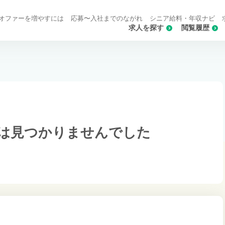
オファーを増やすには
応募〜入社までのながれ
シニア給料・年収ナビ
求人を探す
閲覧履歴
は
見つかりませんでした