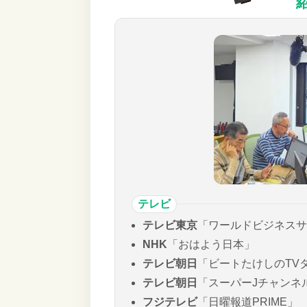
テレビ
テレビ東京
「ワールドビジネスサ
NHK
「おはよう日本」
テレビ朝日
「ビートたけしのTV
テレビ朝日
「スーパーJチャンネ
フジテレビ
「日曜報道PRIME」