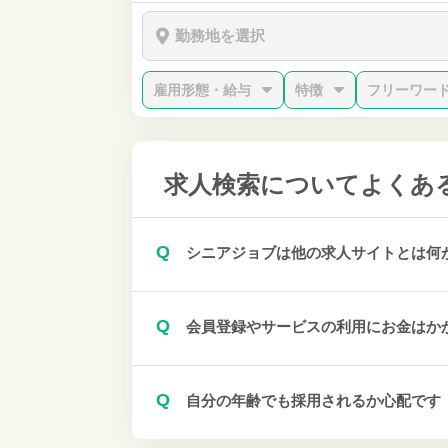
勤務地を選択
雇用形態・給与
特徴
フリーワー
求人検索について
よくあ
Q
シニアジョブは他の求人サイトとは何
Q
会員登録やサービスの利用にお金はか
Q
自分の年齢でも採用されるか心配です