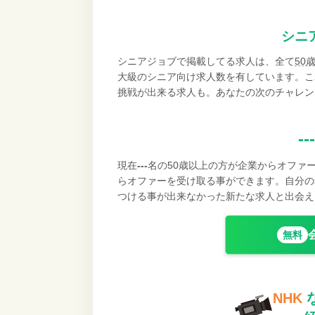
シニ
シニアジョブで掲載してる求人は、全て
50
大級のシニア向け求人数を有しています。こ
挑戦が出来る求人も。あなたの次のチャレン
---
現在
---
名の50歳以上の方が企業からオファ
らオファーを受け取る事ができます。自分の
つける事が出来なかった新たな求人と出会え
無料
NHK