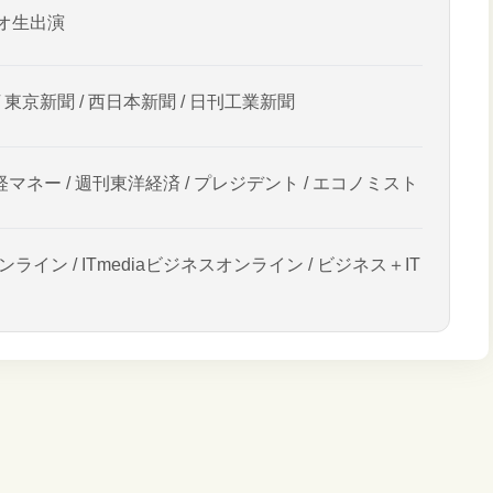
オ生出演
/ 東京新聞 / 西日本新聞 / 日刊工業新聞
経マネー / 週刊東洋経済 / プレジデント / エコノミスト
ンライン / ITmediaビジネスオンライン / ビジネス＋IT