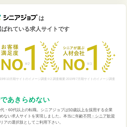
は
選ばれている
求人サイトです
19年10月期サイトのイメージ調査※2 調査概要:2019年7月期サイトのイメージ調査
齢であきらめない
0代・60代以上の転職。シニアジョブは
50歳以上を採用
する企業
めない求人サイトを実現しました。本当に
年齢不問・シニア歓迎
リアの選択肢としてご利用下さい。