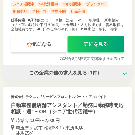
シニア活躍中
50代活躍中
60代活躍中
ブランクOK
制服あり
年齢不問
学歴不問
社保完備
仕事内容
■具体的には... ・車検・法定・6v ・一般修理 ・新車整備
（ナビ等の取付や下回り防錆） ＊未経験の方も歓迎です。資格取得は
全額社費です。 ◆1日の仕事の流れ（例） 8:30 出勤・朝礼・清掃 軽
く体をほぐしながら、今日の予定を全員で共有。チームワークを大切
気になる
詳細を見る
2026年8月3日更新/
応募集まり次第終了
この企業の他の求人を見る
(1件)
株式会社テクニカ
/ サービスフロント / パート・アルバイト
自動車整備店舗アシスタント／勤務日勤務時間応
相談・週1～OK（シニア世代活躍中）
時給1,200円〜2,000円
埼玉県所沢市 松郷98-1 / 東所沢駅
徒歩25分