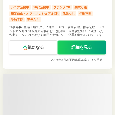
シニア活躍中
50代活躍中
ブランクOK
副業可能
服装自由・オフィスカジュアルOK
残業なし
年齢不問
学歴不問
定年なし
仕事内容
整備工場スタッフ募集！ 回送、在庫管理、作業補助、フロ
ントマン補助 運転免許があれば、無資格・未経験歓迎！ ＊決まった
作業をこなすのではなく毎日が新鮮です ご応募お待ちしております
気になる
詳細を見る
2026年8月3日更新/
応募集まり次第終了