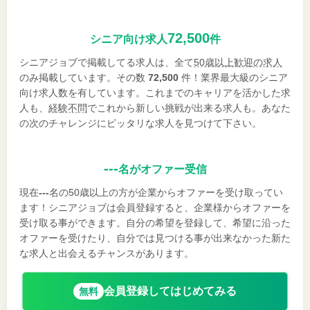
72,500
シニア向け求人
件
シニアジョブで掲載してる求人は、全て
50歳以上歓迎の求人
のみ掲載しています。その数
72,500
件！業界最大級のシニア
向け求人数を有しています。これまでのキャリアを活かした求
人も、
経験不問
でこれから新しい挑戦が出来る求人も。あなた
の次のチャレンジにピッタリな求人を見つけて下さい。
---
名がオファー受信
現在
---
名の50歳以上の方が企業からオファーを受け取ってい
ます！シニアジョブは会員登録すると、企業様からオファーを
受け取る事ができます。自分の希望を登録して、希望に沿った
オファーを受けたり、自分では見つける事が出来なかった新た
な求人と出会えるチャンスがあります。
会員登録してはじめてみる
無料