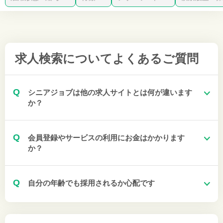
求人検索について
よくあるご質問
Q
シニアジョブは他の求人サイトとは何が違います
か？
Q
会員登録やサービスの利用にお金はかかります
か？
Q
自分の年齢でも採用されるか心配です