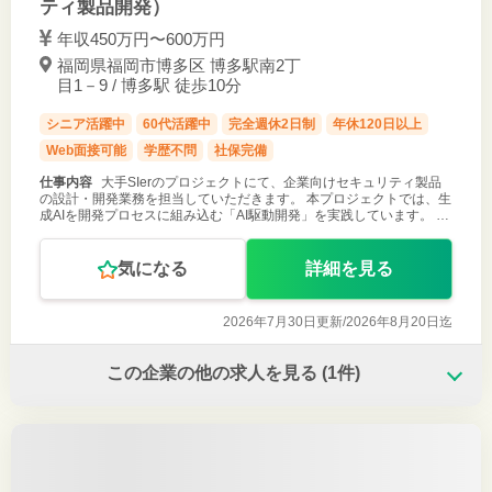
ティ製品開発）
年収450万円〜600万円
福岡県福岡市博多区 博多駅南2丁
目1－9 / 博多駅 徒歩10分
シニア活躍中
60代活躍中
完全週休2日制
年休120日以上
Web面接可能
学歴不問
社保完備
仕事内容
大手SIerのプロジェクトにて、企業向けセキュリティ製品
の設計・開発業務を担当していただきます。 本プロジェクトでは、生
成AIを開発プロセスに組み込む「AI駆動開発」を実践しています。 AI
を活用したコード生成、設計支援、コードレビュー、テスト作成など
を行い、
気になる
詳細を見る
2026年7月30日更新/
2026年8月20日迄
この企業の他の求人を見る
(1件)