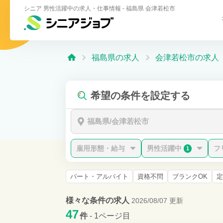
シニア 男性活躍中の求人・仕事情報 - 福島県 会津若松市
福島県の求人
会津若松市の求人
希望の条件を設定する
福島県/会津若松市
雇用形態・給与
男性活躍中
フ
1
パート・アルバイト
資格不問
ブランクOK
定
様々な条件の求人
2026/08/07 更新
47
件
- 1ページ目