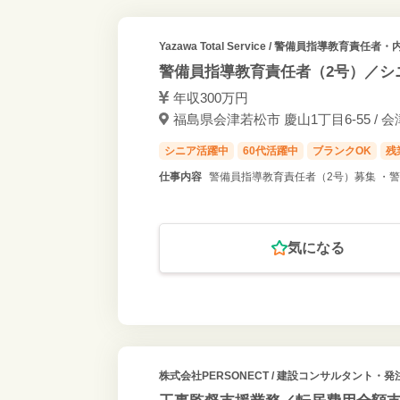
Yazawa Total Service
/ 警備員指導教育責任者・内
警備員指導教育責任者（2号）／シ
年収300万円
福島県会津若松市 慶山1丁目6-55 / 
シニア活躍中
60代活躍中
ブランクOK
残
仕事内容
警備員指導教育責任者（2号）募集 ・警
気になる
株式会社PERSONECT
/ 建設コンサルタント・発注