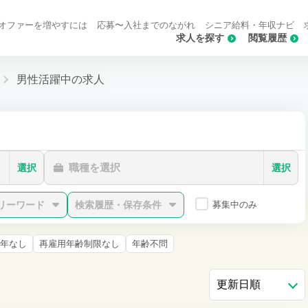
オファーを増やすには
応募〜入社までのながれ
シニア給料・年収ナビ
求人を探す
閲覧履歴
男性活躍中の求人
職種を選択
選択
選択
リーワード
検索履歴・保存条件
募集中のみ
年なし
再雇用年齢制限なし
年齢不問