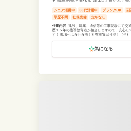
シニア活躍中
60代活躍中
ブランクOK
副
学歴不問
社保完備
定年なし
仕事内容
建設、建築、通信等の工事現場にて交通
歴１５年の指導教育者が担当しますので、安心し
す！ 現場へは直行直帰！社有車貸出可能！（当社
気になる