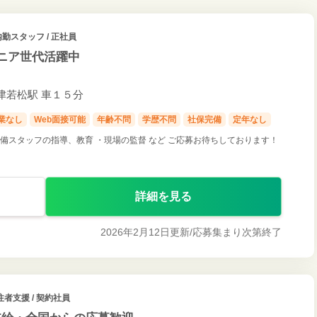
勤スタッフ / 正社員
ニア世代活躍中
会津若松駅 車１５分
業なし
Web面接可能
年齢不問
学歴不問
社保完備
定年なし
備スタッフの指導、教育 ・現場の監督 など ご応募お待ちしております！
詳細を見る
2026年2月12日更新/
応募集まり次第終了
者支援 / 契約社員