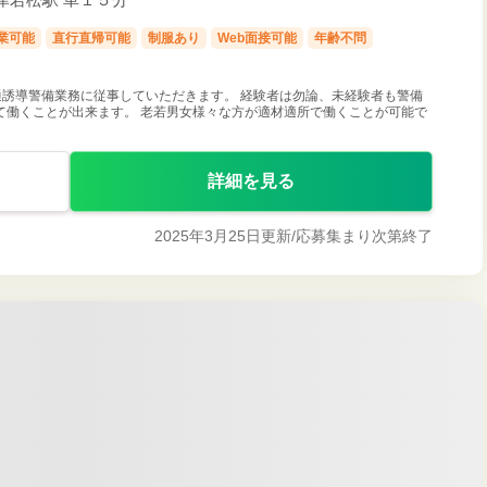
業可能
直行直帰可能
制服あり
Web面接可能
年齢不問
誘導警備業務に従事していただきます。 経験者は勿論、未経験者も警備
て働くことが出来ます。 老若男女様々な方が適材適所で働くことが可能で
詳細を見る
2025年3月25日更新/
応募集まり次第終了