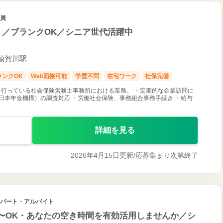
社員
）／ブランクOK／シニア世代活躍中
 須賀川駅
ランクOK
Web面接可能
学歴不問
在宅ワーク
社保完備
行っている社会保険労務士事務所における業務。 ・定期的な企業訪問に
日本年金機構）の調査対応 ・労働社会保険、事務組合事務手続き ・給与
詳細を見る
2026年4月15日更新/
応募集まり次第終了
/ パート・アルバイト
〜OK・あなたの空き時間を有効活用しませんか／シ