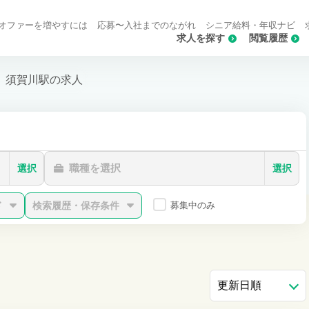
オファーを増やすには
応募〜入社までのながれ
シニア給料・年収ナビ
求人を探す
閲覧履歴
須賀川駅の求人
職種を選択
選択
選択
ド
検索履歴・保存条件
募集中のみ