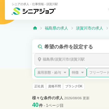
シニアの求人・仕事情報 - 須賀川駅
福島県の求人
須賀川市の求人
希望の条件を設定する
福島県/須賀川市/須賀川駅
雇用形態・給与
特徴
フリーワー
正社員
資格不問
ブランクOK
様々な条件の求人
2026/08/06 更新
40
件
- 1ページ目