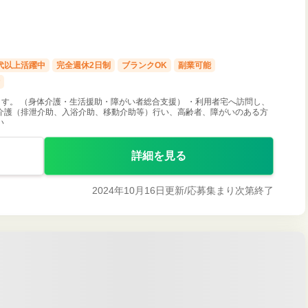
0代以上活躍中
完全週休2日制
ブランクOK
副業可能
す。 （身体介護・生活援助・障がい者総合支援） ・利用者宅へ訪問し、
介護（排泄介助、入浴介助、移動介助等）行い、高齢者、障がいのある方
い
詳細を見る
2024年10月16日更新/
応募集まり次第終了