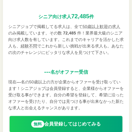
72,485
シニア向け求人
件
シニアジョブで掲載してる求人は、全て
50歳以上歓迎の求人
のみ掲載しています。その数
72,485
件！業界最大級のシニア
向け求人数を有しています。これまでのキャリアを活かした求
人も、
経験不問
でこれから新しい挑戦が出来る求人も。あなた
の次のチャレンジにピッタリな求人を見つけて下さい。
---
名がオファー受信
現在
---
名の50歳以上の方が企業からオファーを受け取ってい
ます！シニアジョブは会員登録すると、企業様からオファーを
受け取る事ができます。自分の希望を登録して、希望に沿った
オファーを受けたり、自分では見つける事が出来なかった新た
な求人と出会えるチャンスがあります。
会員登録してはじめてみる
無料