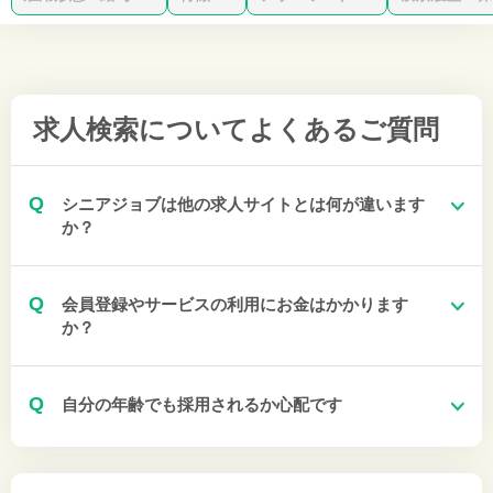
求人検索について
よくあるご質問
Q
シニアジョブは他の求人サイトとは何が違います
か？
Q
会員登録やサービスの利用にお金はかかります
か？
Q
自分の年齢でも採用されるか心配です