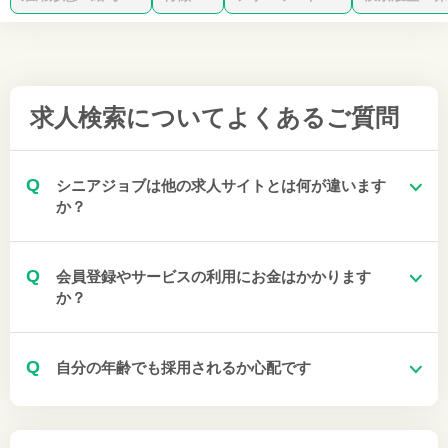
求人検索について
よくあるご質問
Q
シニアジョブは他の求人サイトとは何が違います
か？
Q
会員登録やサービスの利用にお金はかかります
か？
Q
自分の年齢でも採用されるか心配です