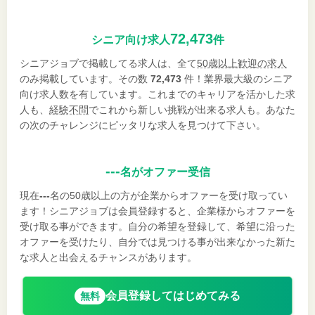
72,473
シニア向け求人
件
シニアジョブで掲載してる求人は、全て
50歳以上歓迎の求人
のみ掲載しています。その数
72,473
件！業界最大級のシニア
向け求人数を有しています。これまでのキャリアを活かした求
人も、
経験不問
でこれから新しい挑戦が出来る求人も。あなた
の次のチャレンジにピッタリな求人を見つけて下さい。
---
名がオファー受信
現在
---
名の50歳以上の方が企業からオファーを受け取ってい
ます！シニアジョブは会員登録すると、企業様からオファーを
受け取る事ができます。自分の希望を登録して、希望に沿った
オファーを受けたり、自分では見つける事が出来なかった新た
な求人と出会えるチャンスがあります。
会員登録してはじめてみる
無料