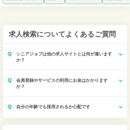
求人検索について
よくあるご質問
Q
シニアジョブは他の求人サイトとは何が違います
か？
Q
会員登録やサービスの利用にお金はかかります
か？
Q
自分の年齢でも採用されるか心配です