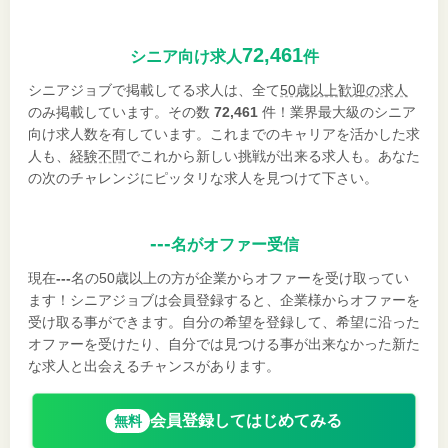
72,461
シニア向け求人
件
シニアジョブで掲載してる求人は、全て
50歳以上歓迎の求人
のみ掲載しています。その数
72,461
件！業界最大級のシニア
向け求人数を有しています。これまでのキャリアを活かした求
人も、
経験不問
でこれから新しい挑戦が出来る求人も。あなた
の次のチャレンジにピッタリな求人を見つけて下さい。
---
名がオファー受信
現在
---
名の50歳以上の方が企業からオファーを受け取ってい
ます！シニアジョブは会員登録すると、企業様からオファーを
受け取る事ができます。自分の希望を登録して、希望に沿った
オファーを受けたり、自分では見つける事が出来なかった新た
な求人と出会えるチャンスがあります。
会員登録してはじめてみる
無料