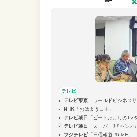
テレビ
テレビ東京
「ワールドビジネスサ
NHK
「おはよう日本」
テレビ朝日
「ビートたけしのTV
テレビ朝日
「スーパーJチャンネ
フジテレビ
「日曜報道PRIME」