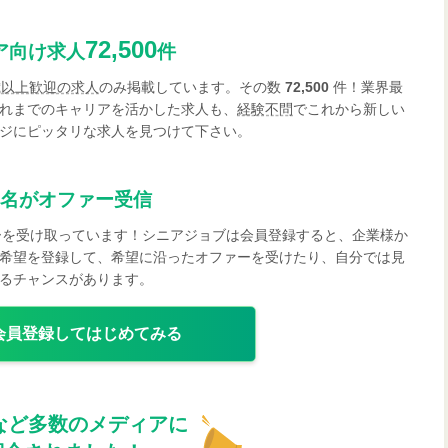
72,500
ア向け求人
件
歳以上歓迎の求人
のみ掲載しています。その数
72,500
件！業界最
れまでのキャリアを活かした求人も、
経験不問
でこれから新しい
ジにピッタリな求人を見つけて下さい。
名がオファー受信
ーを受け取っています！シニアジョブは会員登録すると、企業様か
希望を登録して、希望に沿ったオファーを受けたり、自分では見
るチャンスがあります。
会員登録してはじめてみる
など多数のメディアに