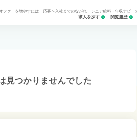
オファーを増やすには
応募〜入社までのながれ
シニア給料・年収ナビ
求人を探す
閲覧履歴
は
見つかりませんでした