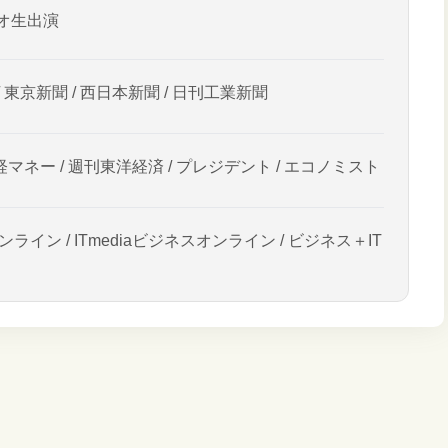
オ生出演
/ 東京新聞 / 西日本新聞 / 日刊工業新聞
経マネー / 週刊東洋経済 / プレジデント / エコノミスト
ンライン / ITmediaビジネスオンライン / ビジネス＋IT