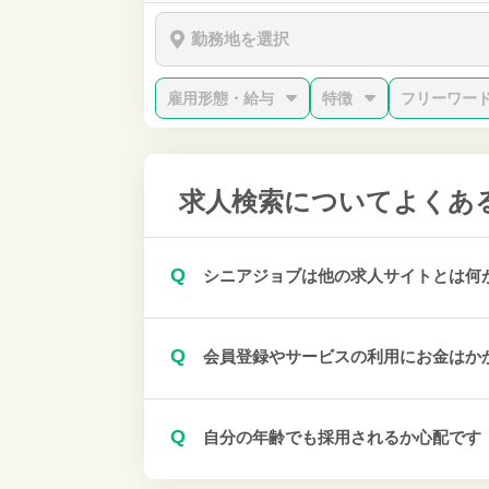
勤務地を選択
雇用形態・給与
特徴
フリーワー
求人検索について
よくあ
Q
シニアジョブは他の求人サイトとは何
Q
会員登録やサービスの利用にお金はか
Q
自分の年齢でも採用されるか心配です