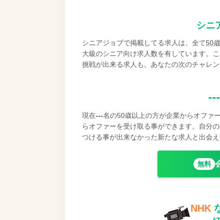
シニ
シニアジョブで掲載してる求人は、全て
50
大級のシニア向け求人数を有しています。こ
挑戦が出来る求人も。あなたの次のチャレン
---
現在
---
名の50歳以上の方が企業からオファ
らオファーを受け取る事ができます。自分の
つける事が出来なかった新たな求人と出会え
無料
NHK