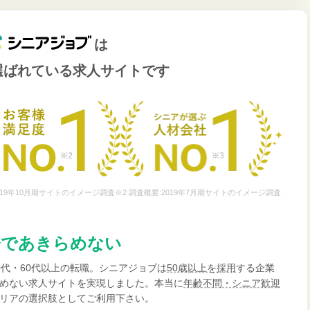
は
選ばれている
求人サイトです
19年10月期サイトのイメージ調査※2 調査概要:2019年7月期サイトのイメージ調査
齢であきらめない
0代・60代以上の転職。シニアジョブは
50歳以上を採用
する企業
めない求人サイトを実現しました。本当に
年齢不問・シニア歓迎
リアの選択肢としてご利用下さい。