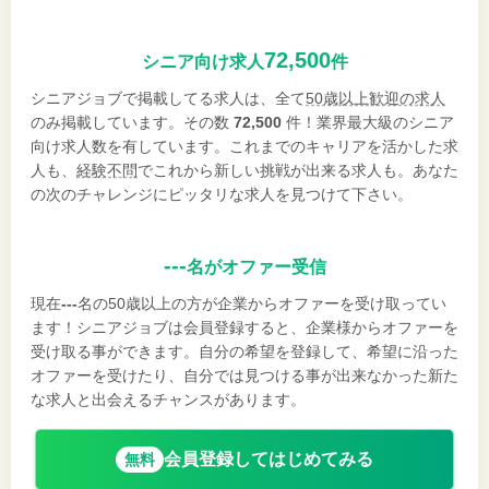
72,500
シニア向け求人
件
シニアジョブで掲載してる求人は、全て
50歳以上歓迎の求人
のみ掲載しています。その数
72,500
件！業界最大級のシニア
向け求人数を有しています。これまでのキャリアを活かした求
人も、
経験不問
でこれから新しい挑戦が出来る求人も。あなた
の次のチャレンジにピッタリな求人を見つけて下さい。
---
名がオファー受信
現在
---
名の50歳以上の方が企業からオファーを受け取ってい
ます！シニアジョブは会員登録すると、企業様からオファーを
受け取る事ができます。自分の希望を登録して、希望に沿った
オファーを受けたり、自分では見つける事が出来なかった新た
な求人と出会えるチャンスがあります。
会員登録してはじめてみる
無料