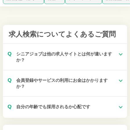
求人検索について
よくあるご質問
Q
シニアジョブは他の求人サイトとは何が違います
か？
Q
会員登録やサービスの利用にお金はかかります
か？
Q
自分の年齢でも採用されるか心配です