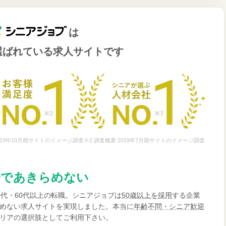
は
選ばれている
求人サイトです
19年10月期サイトのイメージ調査※2 調査概要:2019年7月期サイトのイメージ調査
齢であきらめない
0代・60代以上の転職。シニアジョブは
50歳以上を採用
する企業
めない求人サイトを実現しました。本当に
年齢不問・シニア歓迎
リアの選択肢としてご利用下さい。