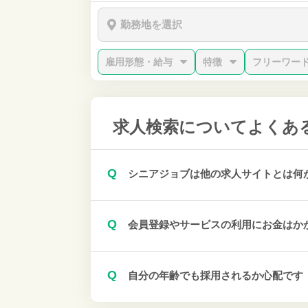
勤務地を選択
雇用形態・給与
特徴
フリーワー
求人検索について
よくあ
Q
シニアジョブは他の求人サイトとは何
Q
会員登録やサービスの利用にお金はか
Q
自分の年齢でも採用されるか心配です