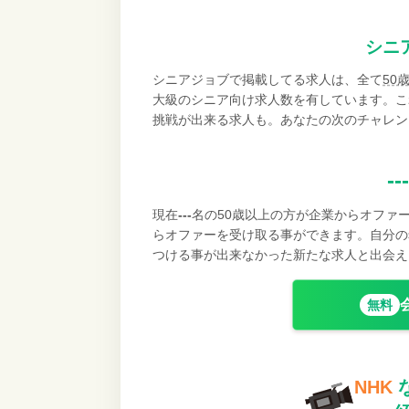
シニ
シニアジョブで掲載してる求人は、全て
50
大級のシニア向け求人数を有しています。こ
挑戦が出来る求人も。あなたの次のチャレン
---
現在
---
名の50歳以上の方が企業からオファ
らオファーを受け取る事ができます。自分の
つける事が出来なかった新たな求人と出会え
無料
NHK