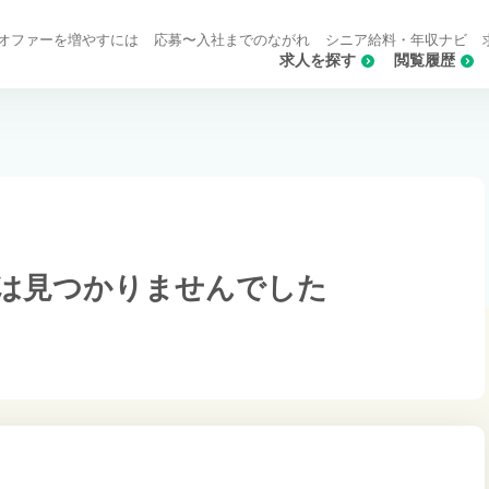
オファーを増やすには
応募〜入社までのながれ
シニア給料・年収ナビ
求人を探す
閲覧履歴
は
見つかりませんでした