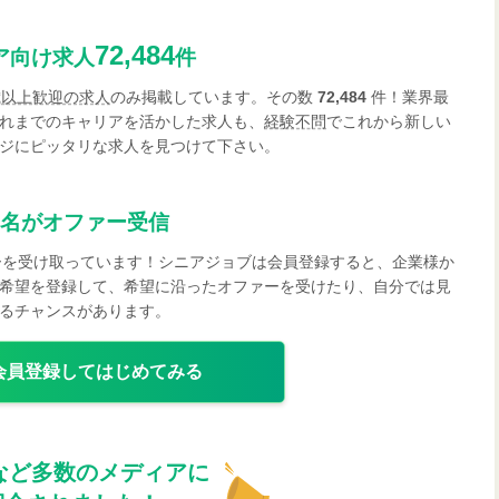
72,484
ア向け求人
件
歳以上歓迎の求人
のみ掲載しています。その数
72,484
件！業界最
れまでのキャリアを活かした求人も、
経験不問
でこれから新しい
ジにピッタリな求人を見つけて下さい。
名がオファー受信
ーを受け取っています！シニアジョブは会員登録すると、企業様か
希望を登録して、希望に沿ったオファーを受けたり、自分では見
るチャンスがあります。
会員登録してはじめてみる
など多数のメディアに