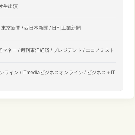
オ生出演
/ 東京新聞 / 西日本新聞 / 日刊工業新聞
経マネー / 週刊東洋経済 / プレジデント / エコノミスト
ンライン / ITmediaビジネスオンライン / ビジネス＋IT