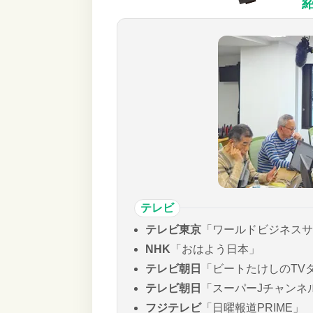
テレビ
テレビ東京
「ワールドビジネスサ
NHK
「おはよう日本」
テレビ朝日
「ビートたけしのTV
テレビ朝日
「スーパーJチャンネ
フジテレビ
「日曜報道PRIME」