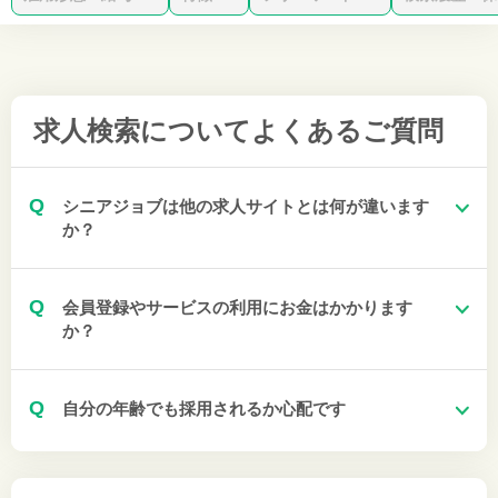
求人検索について
よくあるご質問
Q
シニアジョブは他の求人サイトとは何が違います
か？
Q
会員登録やサービスの利用にお金はかかります
か？
Q
自分の年齢でも採用されるか心配です