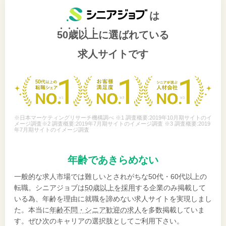
は
50歳以上
に選ばれている
求人サイトです
※日本マーケティングリサーチ機構調べ ※1 調査概要:2019年10月期サイトのイ
メージ調査※2 調査概要:2019年7月期サイトのイメージ調査 ※3 調査概要:2019
年7月期サイトのイメージ調査
年齢であきらめない
一般的な求人市場では難しいとされがちな50代・60代以上の
転職。シニアジョブは
50歳以上を採用
する企業のみ掲載して
いる為、年齢を理由に就職を諦めない求人サイトを実現しまし
た。本当に
年齢不問・シニア歓迎の求人
を多数掲載していま
す。ぜひ次のキャリアの選択肢としてご利用下さい。