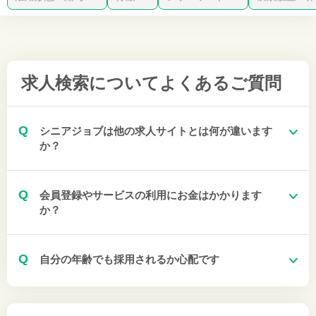
求人検索について
よくあるご質問
Q
シニアジョブは他の求人サイトとは何が違います
か？
Q
会員登録やサービスの利用にお金はかかります
か？
Q
自分の年齢でも採用されるか心配です