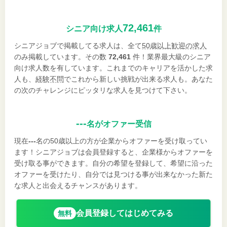
72,461
シニア向け求人
件
シニアジョブで掲載してる求人は、全て
50歳以上歓迎の求人
のみ掲載しています。その数
72,461
件！業界最大級のシニア
向け求人数を有しています。これまでのキャリアを活かした求
人も、
経験不問
でこれから新しい挑戦が出来る求人も。あなた
の次のチャレンジにピッタリな求人を見つけて下さい。
---
名がオファー受信
現在
---
名の50歳以上の方が企業からオファーを受け取ってい
ます！シニアジョブは会員登録すると、企業様からオファーを
受け取る事ができます。自分の希望を登録して、希望に沿った
オファーを受けたり、自分では見つける事が出来なかった新た
な求人と出会えるチャンスがあります。
会員登録してはじめてみる
無料