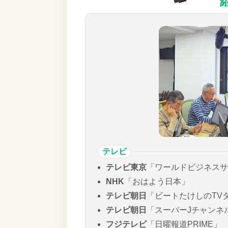
テレビ
テレビ東京
「ワールドビジネスサ
NHK
「おはよう日本」
テレビ朝日
「ビートたけしのTV
テレビ朝日
「スーパーJチャンネ
フジテレビ
「日曜報道PRIME」