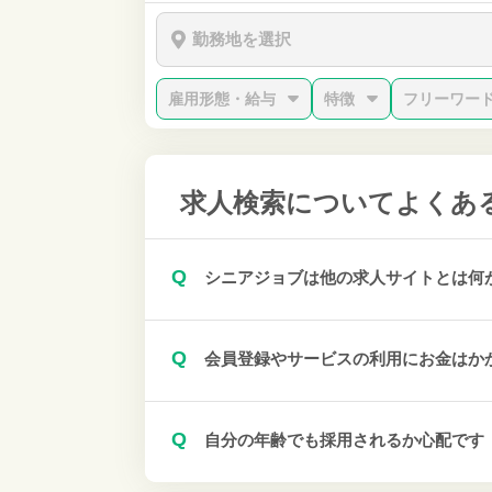
勤務地を選択
雇用形態・給与
特徴
フリーワー
求人検索について
よくあ
Q
シニアジョブは他の求人サイトとは何
Q
会員登録やサービスの利用にお金はか
Q
自分の年齢でも採用されるか心配です