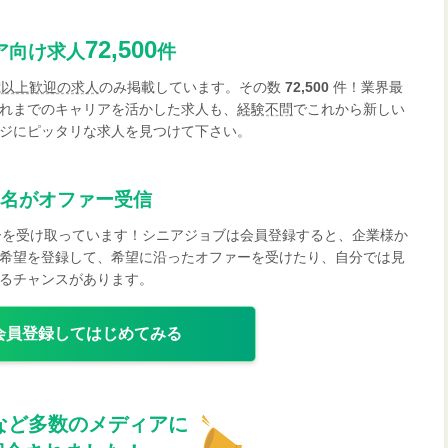
72,500
ア向け求人
件
歳以上歓迎の求人
のみ掲載しています。その数
72,500
件！業界最
れまでのキャリアを活かした求人も、
経験不問
でこれから新しい
ジにピッタリな求人を見つけて下さい。
名がオファー受信
ーを受け取っています！シニアジョブは会員登録すると、企業様か
希望を登録して、希望に沿ったオファーを受けたり、自分では見
るチャンスがあります。
会員登録してはじめてみる
など多数のメディアに