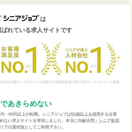
は
選ばれている
求人サイトです
19年10月期サイトのイメージ調査※2 調査概要:2019年7月期サイトのイメージ調査
齢であきらめない
0代・60代以上の転職。シニアジョブは
50歳以上を採用
する企業
めない求人サイトを実現しました。本当に
年齢不問・シニア歓迎
リアの選択肢としてご利用下さい。