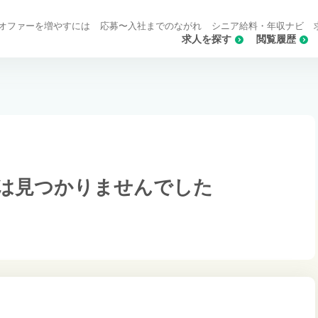
オファーを増やすには
応募〜入社までのながれ
シニア給料・年収ナビ
求人を探す
閲覧履歴
は
見つかりませんでした