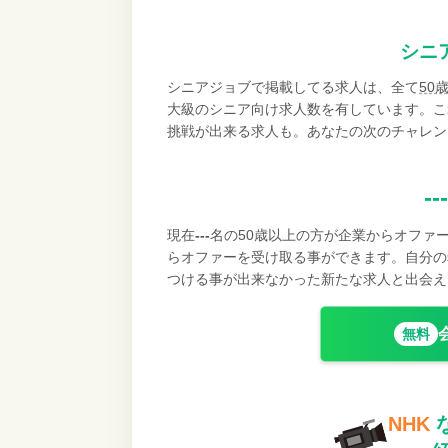
シニ
シニアジョブで掲載してる求人は、全て
50
大級のシニア向け求人数を有しています。こ
挑戦が出来る求人も。あなたの次のチャレン
---
現在
---
名の50歳以上の方が企業からオファ
らオファーを受け取る事ができます。自分の
つける事が出来なかった新たな求人と出会え
無料
NHK