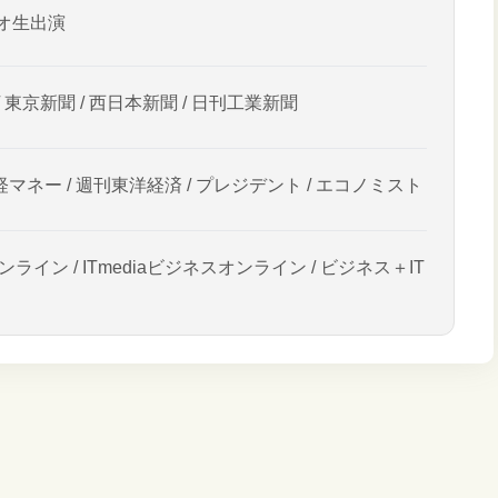
オ生出演
/ 東京新聞 / 西日本新聞 / 日刊工業新聞
経マネー / 週刊東洋経済 / プレジデント / エコノミスト
ンライン / ITmediaビジネスオンライン / ビジネス＋IT