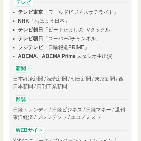
テレビ
テレビ東京
「ワールドビジネスサテライト」
NHK
「おはよう日本」
テレビ朝日
「ビートたけしのTVタックル」
テレビ朝日
「スーパーJチャンネル」
フジテレビ
「日曜報道PRIME」
ABEMA、ABEMA Prime
スタジオ生出演
新聞
日本経済新聞 / 読売新聞 / 朝日新聞 / 東京新聞 / 西
日本新聞 / 日刊工業新聞
雑誌
日経トレンディ / 日経ビジネス / 日経マネー / 週刊
東洋経済 / プレジデント / エコノミスト
WEBサイト
Yahoo!ニュース / プレジデント・オンライン /