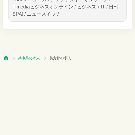
ITmediaビジネスオンライン / ビジネス＋IT / 日刊
SPA! / ニュースイッチ
兵庫県の求人
美方郡の求人