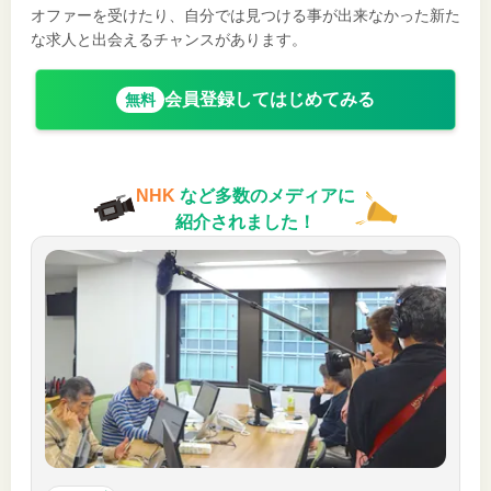
オファーを受けたり、自分では見つける事が出来なかった新た
な求人と出会えるチャンスがあります。
会員登録してはじめてみる
無料
NHK
など多数のメディアに
紹介されました！