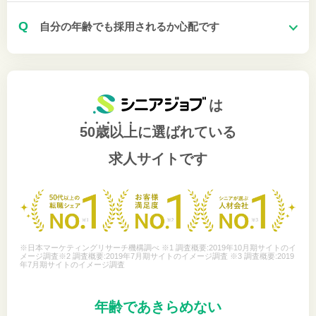
Q
自分の年齢でも採用されるか心配です
は
50歳以上
に選ばれている
求人サイトです
※日本マーケティングリサーチ機構調べ ※1 調査概要:2019年10月期サイトのイ
メージ調査※2 調査概要:2019年7月期サイトのイメージ調査 ※3 調査概要:2019
年7月期サイトのイメージ調査
年齢であきらめない