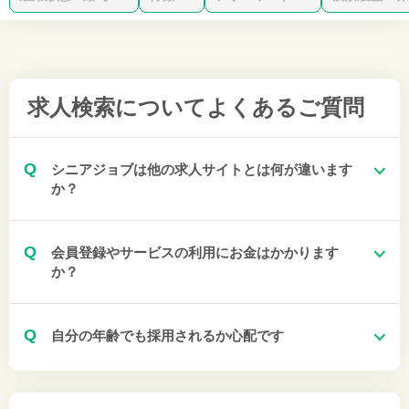
求人検索について
よくあるご質問
Q
シニアジョブは他の求人サイトとは何が違います
か？
Q
会員登録やサービスの利用にお金はかかります
か？
Q
自分の年齢でも採用されるか心配です