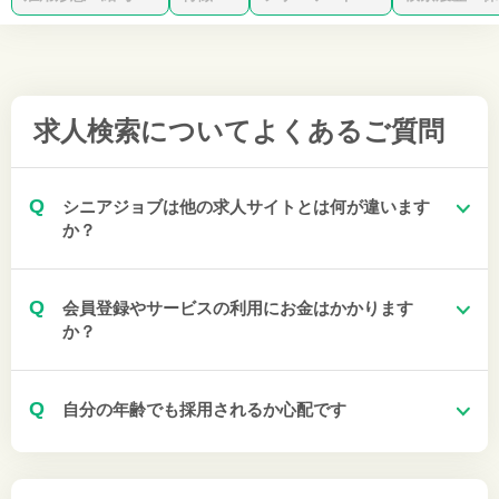
求人検索について
よくあるご質問
Q
シニアジョブは他の求人サイトとは何が違います
か？
Q
会員登録やサービスの利用にお金はかかります
か？
Q
自分の年齢でも採用されるか心配です