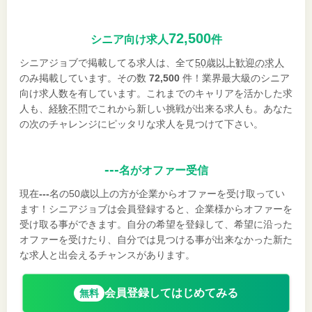
72,500
シニア向け求人
件
シニアジョブで掲載してる求人は、全て
50歳以上歓迎の求人
のみ掲載しています。その数
72,500
件！業界最大級のシニア
向け求人数を有しています。これまでのキャリアを活かした求
人も、
経験不問
でこれから新しい挑戦が出来る求人も。あなた
の次のチャレンジにピッタリな求人を見つけて下さい。
---
名がオファー受信
現在
---
名の50歳以上の方が企業からオファーを受け取ってい
ます！シニアジョブは会員登録すると、企業様からオファーを
受け取る事ができます。自分の希望を登録して、希望に沿った
オファーを受けたり、自分では見つける事が出来なかった新た
な求人と出会えるチャンスがあります。
会員登録してはじめてみる
無料