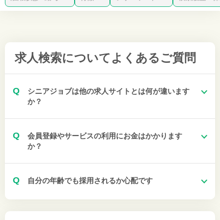
求人検索について
よくあるご質問
Q
シニアジョブは他の求人サイトとは何が違います
か？
Q
会員登録やサービスの利用にお金はかかります
か？
Q
自分の年齢でも採用されるか心配です