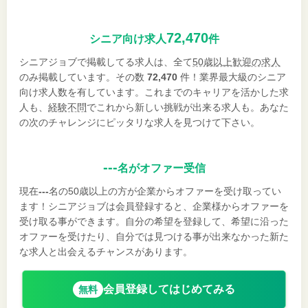
72,470
シニア向け求人
件
シニアジョブで掲載してる求人は、全て
50歳以上歓迎の求人
のみ掲載しています。その数
72,470
件！業界最大級のシニア
向け求人数を有しています。これまでのキャリアを活かした求
人も、
経験不問
でこれから新しい挑戦が出来る求人も。あなた
の次のチャレンジにピッタリな求人を見つけて下さい。
---
名がオファー受信
現在
---
名の50歳以上の方が企業からオファーを受け取ってい
ます！シニアジョブは会員登録すると、企業様からオファーを
受け取る事ができます。自分の希望を登録して、希望に沿った
オファーを受けたり、自分では見つける事が出来なかった新た
な求人と出会えるチャンスがあります。
会員登録してはじめてみる
無料