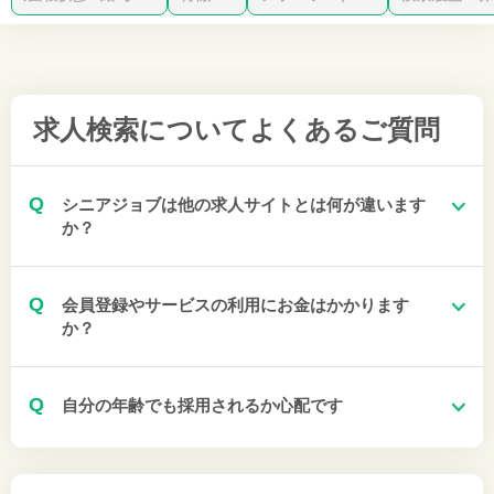
求人検索について
よくあるご質問
Q
シニアジョブは他の求人サイトとは何が違います
か？
Q
会員登録やサービスの利用にお金はかかります
か？
Q
自分の年齢でも採用されるか心配です