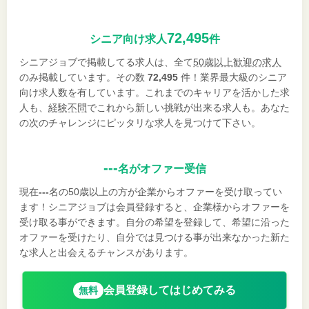
72,495
シニア向け求人
件
シニアジョブで掲載してる求人は、全て
50歳以上歓迎の求人
のみ掲載しています。その数
72,495
件！業界最大級のシニア
向け求人数を有しています。これまでのキャリアを活かした求
人も、
経験不問
でこれから新しい挑戦が出来る求人も。あなた
の次のチャレンジにピッタリな求人を見つけて下さい。
---
名がオファー受信
現在
---
名の50歳以上の方が企業からオファーを受け取ってい
ます！シニアジョブは会員登録すると、企業様からオファーを
受け取る事ができます。自分の希望を登録して、希望に沿った
オファーを受けたり、自分では見つける事が出来なかった新た
な求人と出会えるチャンスがあります。
会員登録してはじめてみる
無料