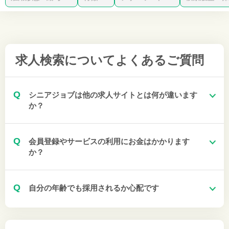
求人検索について
よくあるご質問
Q
シニアジョブは他の求人サイトとは何が違います
か？
Q
会員登録やサービスの利用にお金はかかります
か？
Q
自分の年齢でも採用されるか心配です