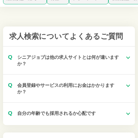
求人検索について
よくあるご質問
Q
シニアジョブは他の求人サイトとは何が違います
か？
Q
会員登録やサービスの利用にお金はかかります
か？
Q
自分の年齢でも採用されるか心配です