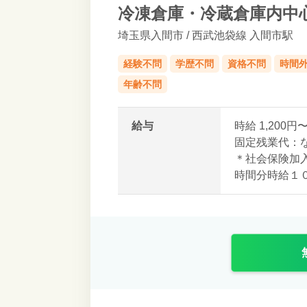
冷凍倉庫・冷蔵倉庫内中
埼玉県入間市
/ 西武池袋線 入間市駅
経験不問
学歴不問
資格不問
時間
年齢不問
給与
時給 1,200円〜
固定残業代：
＊社会保険加
時間分時給１