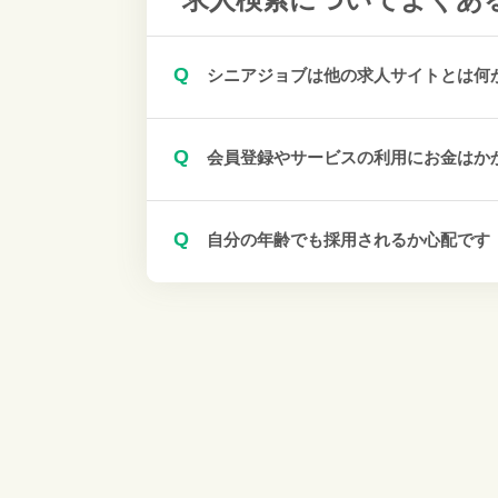
Q
シニアジョブは他の求人サイトとは何
Q
会員登録やサービスの利用にお金はか
Q
自分の年齢でも採用されるか心配です