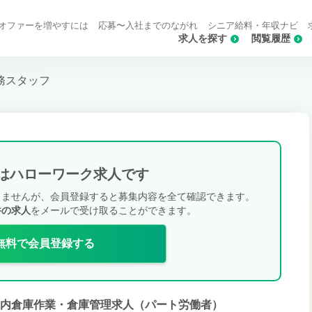
オファーを増やすには
応募〜入社までのながれ
シニア給料・年収ナビ
求人を探す
閲覧履歴
務スタッフ
はハローワーク求人です
きませんが、会員登録すると募集内容を全て確認できます。
件の求人
をメールで受け取ることができます。
無料で会員登録する
構内倉庫作業・倉庫管理求人（パート労働者）