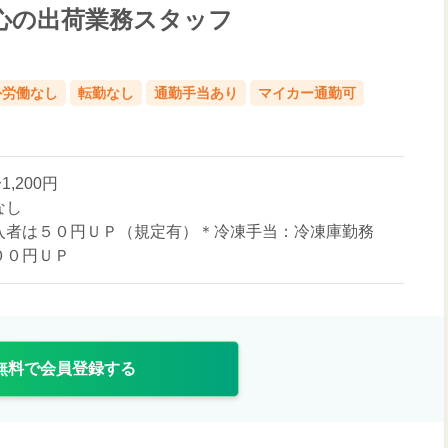
心の出荷業務スタッフ
外労働なし
転勤なし
通勤手当あり
マイカー通勤可
1,200円
なし
入者は５０円ＵＰ（規定有）＊冷凍手当：冷凍庫勤務
００円ＵＰ
無料で会員登録する