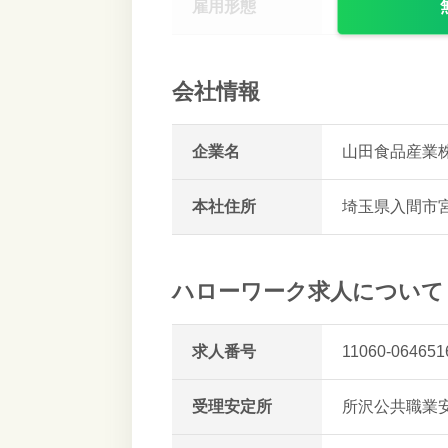
雇用形態
パート労働者
会社情報
企業名
山田食品産業
本社住所
埼玉県入間市
ハローワーク求人について
求人番号
11060-064651
受理安定所
所沢公共職業