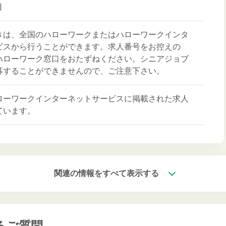
日
きは、全国のハローワークまたはハローワークインタ
ビスから行うことができます。求人番号をお控えの
ハローワーク窓口をおたずねください。シニアジョブ
募することができませんので、ご注意下さい。
ローワークインターネットサービスに掲載された求人
ています。
関連の情報をすべて表示する
るご質問