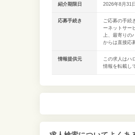
紹介期限日
2026年8月31
応募手続き
ご応募の手続
ーネットサー
上、最寄りの
からは直接応
情報提供元
この求人はハ
情報を転載し
求人検索について
よくあ