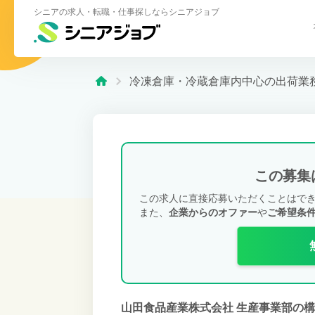
シニアの求人・転職・仕事探しならシニアジョブ
冷凍倉庫・冷蔵倉庫内中心の出荷業
この募集
この求人に直接応募いただくことはで
また、
企業からのオファー
や
ご希望条
山田食品産業株式会社 生産事業部の