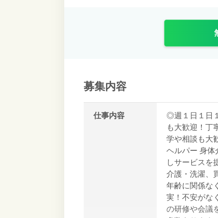
募集内容
仕事内容
◎週１日１日
も大歓迎！丁
学や相談も大
ヘルパー 身
しサービスを
介護・洗濯、
年齢に関係な
実！不安がな
の研修や会議