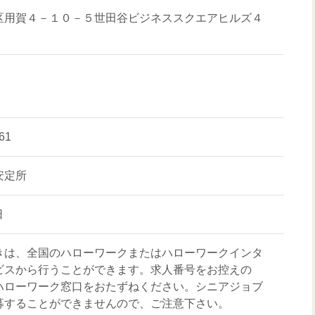
区用賀４－１０－５世田谷ビジネススクエアヒルズ４
61
安定所
日
きは、全国のハローワークまたはハローワークインタ
ビスから行うことができます。求人番号をお控えの
ハローワーク窓口をおたずねください。シニアジョブ
募することができませんので、ご注意下さい。