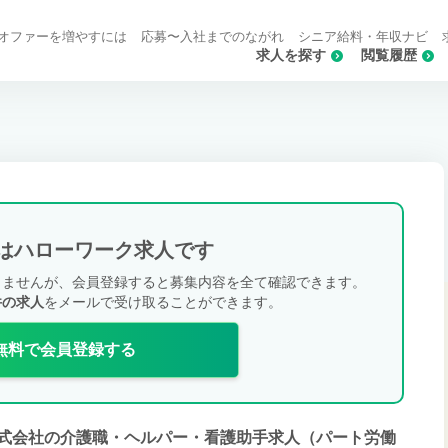
オファーを増やすには
応募〜入社までのながれ
シニア給料・年収ナビ
求人を探す
閲覧履歴
はハローワーク求人です
きませんが、会員登録すると募集内容を全て確認できます。
件の求人
をメールで受け取ることができます。
無料で会員登録する
式会社の介護職・ヘルパー・看護助手求人（パート労働