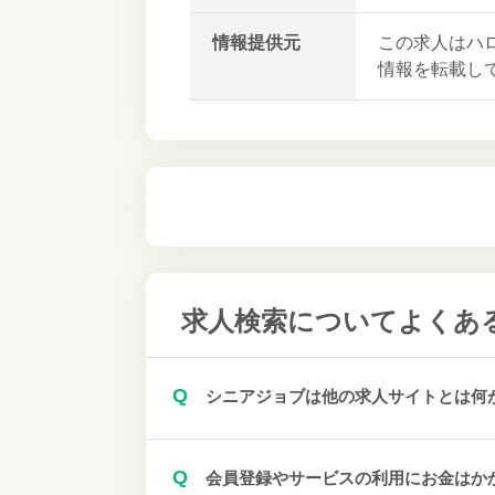
情報提供元
この求人はハ
情報を転載し
求人検索について
よくあ
Q
シニアジョブは他の求人サイトとは何
Q
会員登録やサービスの利用にお金はか