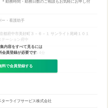
。＊勤務時間・勤務日数のご相談もお気軽にお申し付
パー・看護助手
45 東京都府中市美好町３－６－１ サンライト尾崎１０１
ステーション府中
集内容をすべて見るには
料会員登録が必要です
王線 分倍河原駅 徒歩 4分
無料で会員登録する
ベターライフサービス株式会社