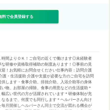
無料で会員登録する
１時間よりＯＫ！ご自宅の近くで働けます◎未経験者
寧な研修や資格取得補助の制度あります！◎事前の見
歓迎！お気軽にお問合せください仕事内容：訪問介護
体介護・生活援助 介護や支援が必要な方のご自宅を訪問
提供します・食事介助、排拙介助、入浴介助等の身体
買い物、お部屋の掃除、食事の用意などの生活援助＊
く幅広い世代の方が活躍されています＊研修体制が充
くなるまで、何度でも同行します＊ヘルパーさん向け
を毎月開催しヘルパーさん同士で交流が図れる機会が