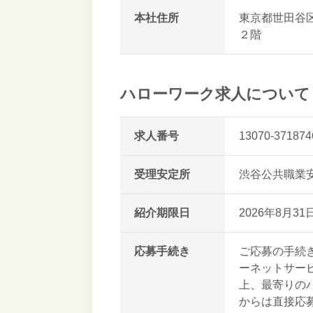
本社住所
東京都世田谷
２階
ハローワーク求人について
求人番号
13070-371874
受理安定所
渋谷公共職業
紹介期限日
2026年8月31
応募手続き
ご応募の手続
ーネットサー
上、最寄りの
からは直接応