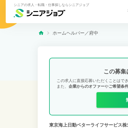
シニアの求人・転職・仕事探しならシニアジョブ
ホームヘルパー／府中
この募集
この求人に直接応募いただくことはで
また、
企業からのオファー
や
ご希望条
東京海上日動ベターライフサービス株