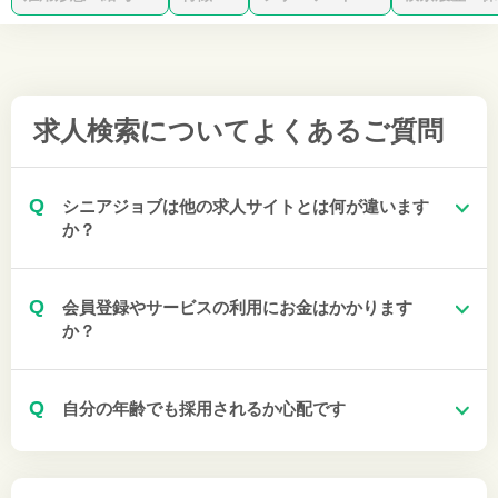
求人検索について
よくあるご質問
Q
シニアジョブは他の求人サイトとは何が違います
か？
Q
会員登録やサービスの利用にお金はかかります
か？
Q
自分の年齢でも採用されるか心配です