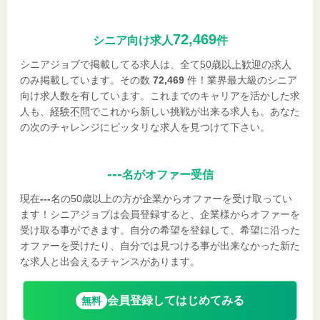
72,469
シニア向け求人
件
シニアジョブで掲載してる求人は、全て
50歳以上歓迎の求人
のみ掲載しています。その数
72,469
件！業界最大級のシニア
向け求人数を有しています。これまでのキャリアを活かした求
人も、
経験不問
でこれから新しい挑戦が出来る求人も。あなた
の次のチャレンジにピッタリな求人を見つけて下さい。
---
名がオファー受信
現在
---
名の50歳以上の方が企業からオファーを受け取ってい
ます！シニアジョブは会員登録すると、企業様からオファーを
受け取る事ができます。自分の希望を登録して、希望に沿った
オファーを受けたり、自分では見つける事が出来なかった新た
な求人と出会えるチャンスがあります。
会員登録してはじめてみる
無料