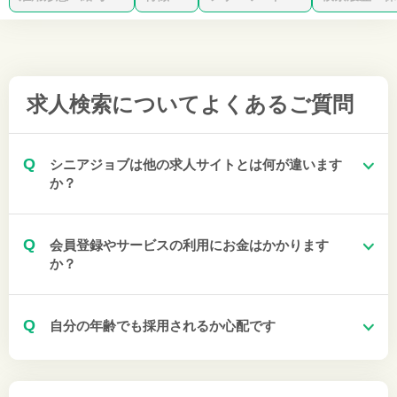
求人検索について
よくあるご質問
Q
シニアジョブは他の求人サイトとは何が違います
か？
Q
会員登録やサービスの利用にお金はかかります
か？
Q
自分の年齢でも採用されるか心配です