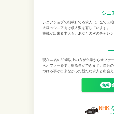
シニ
シニアジョブで掲載してる求人は、全て
50
大級のシニア向け求人数を有しています。こ
挑戦が出来る求人も。あなたの次のチャレン
---
現在
---
名の50歳以上の方が企業からオファ
らオファーを受け取る事ができます。自分の
つける事が出来なかった新たな求人と出会え
無料
NHK