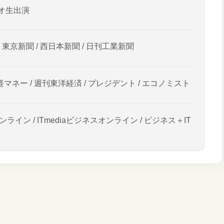
オ生出演
/ 東京新聞 / 西日本新聞 / 日刊工業新聞
経マネー / 週刊東洋経済 / プレジデント / エコノミスト
ンライン / ITmediaビジネスオンライン / ビジネス＋IT