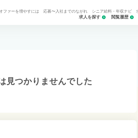
オファーを増やすには
応募〜入社までのながれ
シニア給料・年収ナビ
求人を探す
閲覧履歴
は
見つかりませんでした