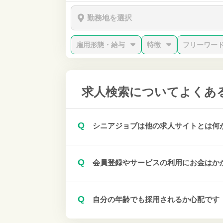
勤務地を選択
雇用形態・給与
特徴
フリーワー
求人検索について
よくあ
Q
シニアジョブは他の求人サイトとは何
Q
会員登録やサービスの利用にお金はか
Q
自分の年齢でも採用されるか心配です