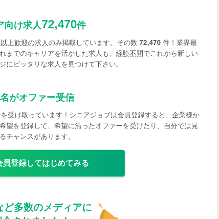
72,470
ア向け求人
件
歳以上歓迎の求人
のみ掲載しています。その数
72,470
件！業界最
れまでのキャリアを活かした求人も、
経験不問
でこれから新しい
ジにピッタリな求人を見つけて下さい。
名がオファー受信
ーを受け取っています！シニアジョブは会員登録すると、企業様か
希望を登録して、希望に沿ったオファーを受けたり、自分では見
るチャンスがあります。
会員登録してはじめてみる
など多数のメディアに