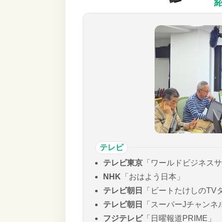
テレビ
テレビ東京
「ワールドビジネスサ
NHK
「おはよう日本」
テレビ朝日
「ビートたけしのTV
テレビ朝日
「スーパーJチャンネ
フジテレビ
「日曜報道PRIME」