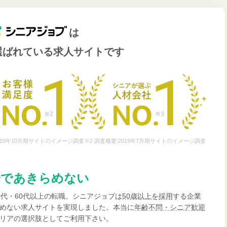
は
選ばれている
求人サイトです
19年10月期サイトのイメージ調査※2 調査概要:2019年7月期サイトのイメージ調査
齢であきらめない
0代・60代以上の転職。シニアジョブは
50歳以上を採用
する企業
めない求人サイトを実現しました。本当に
年齢不問・シニア歓迎
リアの選択肢としてご利用下さい。