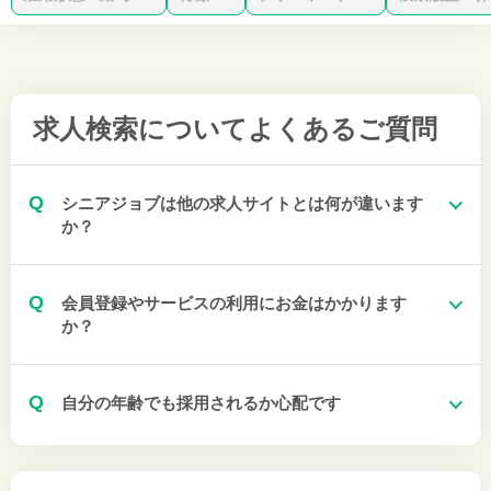
求人検索について
よくあるご質問
Q
シニアジョブは他の求人サイトとは何が違います
か？
Q
会員登録やサービスの利用にお金はかかります
か？
Q
自分の年齢でも採用されるか心配です