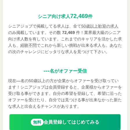
72,469
シニア向け求人
件
シニアジョブで掲載してる求人は、全て
50歳以上歓迎の求人
のみ掲載しています。その数
72,469
件！業界最大級のシニア
向け求人数を有しています。これまでのキャリアを活かした求
人も、
経験不問
でこれから新しい挑戦が出来る求人も。あなた
の次のチャレンジにピッタリな求人を見つけて下さい。
---
名がオファー受信
現在
---
名の50歳以上の方が企業からオファーを受け取ってい
ます！シニアジョブは会員登録すると、企業様からオファーを
受け取る事ができます。自分の希望を登録して、希望に沿った
オファーを受けたり、自分では見つける事が出来なかった新た
な求人と出会えるチャンスがあります。
会員登録してはじめてみる
無料