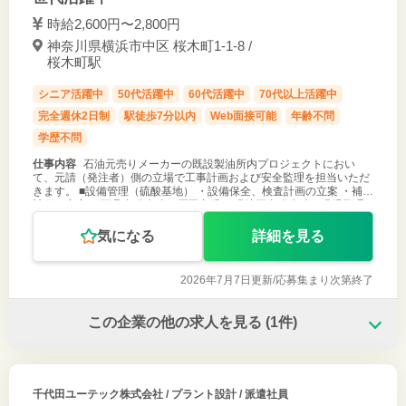
時給2,600円〜2,800円
神奈川県横浜市中区 桜木町1-1-8 /
桜木町駅
シニア活躍中
50代活躍中
60代活躍中
70代以上活躍中
完全週休2日制
駅徒歩7分以内
Web面接可能
年齢不問
学歴不問
仕事内容
石油元売りメーカーの既設製油所内プロジェクトにおい
て、元請（発注者）側の立場で工事計画および安全監理を担当いただ
きます。 ■設備管理（硫酸基地） ・設備保全、検査計画の立案 ・補修
計画の立案 ・不具合発生時の原因究明 ・現地工事発生時の現場監理 ■
現場安全監理
気になる
詳細を見る
2026年7月7日更新/
応募集まり次第終了
この企業の他の求人を見る
(1件)
千代田ユーテック株式会社
/ プラント設計 / 派遣社員