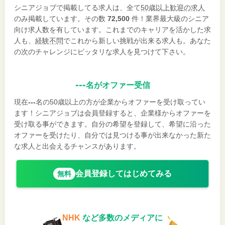
シニアジョブで掲載してる求人は、全て
50歳以上歓迎の求人
のみ掲載しています。その数
72,500
件！業界最大級のシニア
向け求人数を有しています。これまでのキャリアを活かした求
人も、
経験不問
でこれから新しい挑戦が出来る求人も。あなた
の次のチャレンジにピッタリな求人を見つけて下さい。
---
名がオファー受信
現在
---
名の50歳以上の方が企業からオファーを受け取ってい
ます！シニアジョブは会員登録すると、企業様からオファーを
受け取る事ができます。自分の希望を登録して、希望に沿った
オファーを受けたり、自分では見つける事が出来なかった新た
な求人と出会えるチャンスがあります。
会員登録してはじめてみる
無料
NHK
など多数のメディアに