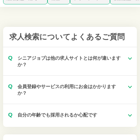
求人検索について
よくあるご質問
Q
シニアジョブは他の求人サイトとは何が違います
か？
Q
会員登録やサービスの利用にお金はかかります
か？
Q
自分の年齢でも採用されるか心配です