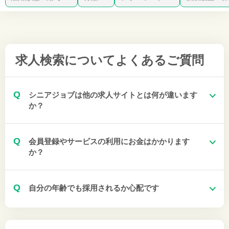
求人検索について
よくあるご質問
Q
シニアジョブは他の求人サイトとは何が違います
か？
Q
会員登録やサービスの利用にお金はかかります
か？
Q
自分の年齢でも採用されるか心配です