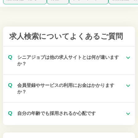
求人検索について
よくあるご質問
Q
シニアジョブは他の求人サイトとは何が違います
か？
Q
会員登録やサービスの利用にお金はかかります
か？
Q
自分の年齢でも採用されるか心配です