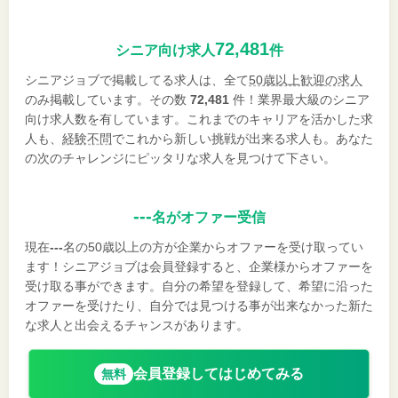
72,481
シニア向け求人
件
シニアジョブで掲載してる求人は、全て
50歳以上歓迎の求人
のみ掲載しています。その数
72,481
件！業界最大級のシニア
向け求人数を有しています。これまでのキャリアを活かした求
人も、
経験不問
でこれから新しい挑戦が出来る求人も。あなた
の次のチャレンジにピッタリな求人を見つけて下さい。
---
名がオファー受信
現在
---
名の50歳以上の方が企業からオファーを受け取ってい
ます！シニアジョブは会員登録すると、企業様からオファーを
受け取る事ができます。自分の希望を登録して、希望に沿った
オファーを受けたり、自分では見つける事が出来なかった新た
な求人と出会えるチャンスがあります。
会員登録してはじめてみる
無料