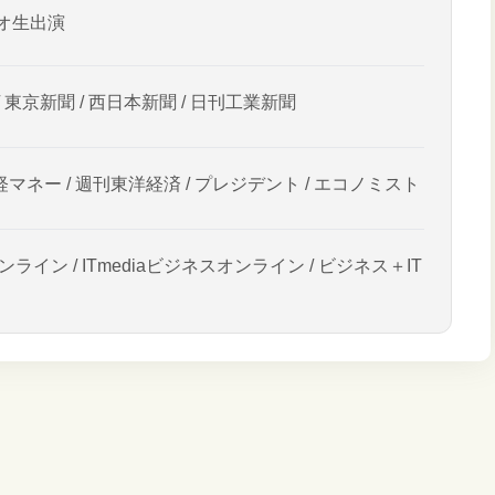
オ生出演
/ 東京新聞 / 西日本新聞 / 日刊工業新聞
経マネー / 週刊東洋経済 / プレジデント / エコノミスト
ンライン / ITmediaビジネスオンライン / ビジネス＋IT