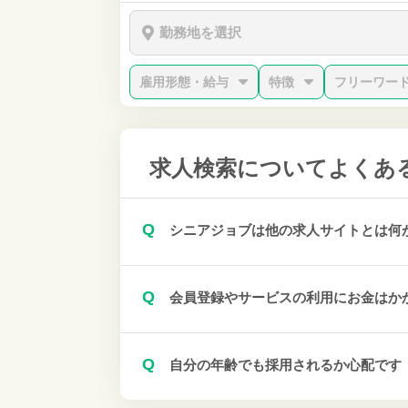
勤務地を選択
雇用形態・給与
特徴
フリーワー
求人検索について
よくあ
Q
シニアジョブは他の求人サイトとは何
Q
会員登録やサービスの利用にお金はか
Q
自分の年齢でも採用されるか心配です