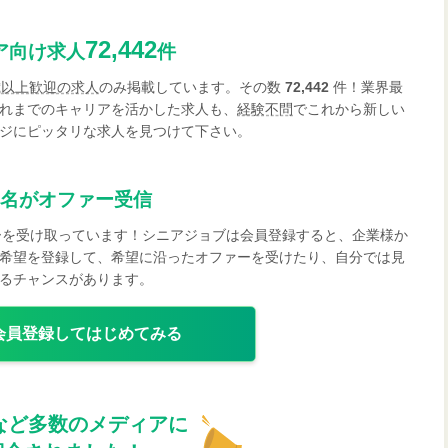
72,442
ア向け求人
件
歳以上歓迎の求人
のみ掲載しています。その数
72,442
件！業界最
れまでのキャリアを活かした求人も、
経験不問
でこれから新しい
ジにピッタリな求人を見つけて下さい。
名がオファー受信
ーを受け取っています！シニアジョブは会員登録すると、企業様か
希望を登録して、希望に沿ったオファーを受けたり、自分では見
るチャンスがあります。
会員登録してはじめてみる
など多数のメディアに