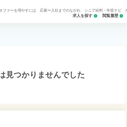
オファーを増やすには
応募〜入社までのながれ
シニア給料・年収ナビ
求人を探す
閲覧履歴
は
見つかりませんでした