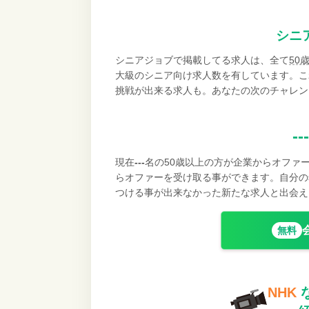
シニ
シニアジョブで掲載してる求人は、全て
50
大級のシニア向け求人数を有しています。こ
挑戦が出来る求人も。あなたの次のチャレン
---
現在
---
名の50歳以上の方が企業からオファ
らオファーを受け取る事ができます。自分の
つける事が出来なかった新たな求人と出会え
無料
NHK