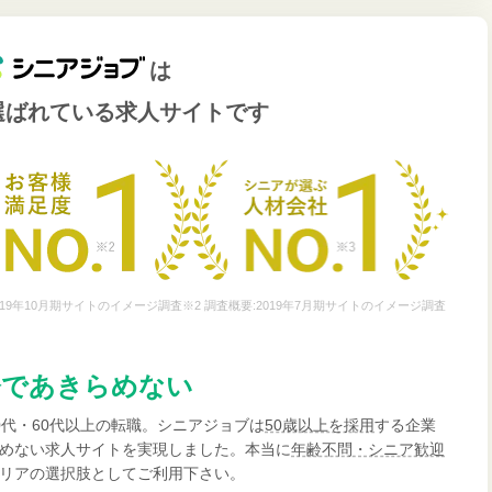
は
選ばれている
求人サイトです
19年10月期サイトのイメージ調査※2 調査概要:2019年7月期サイトのイメージ調査
齢であきらめない
0代・60代以上の転職。シニアジョブは
50歳以上を採用
する企業
めない求人サイトを実現しました。本当に
年齢不問・シニア歓迎
リアの選択肢としてご利用下さい。