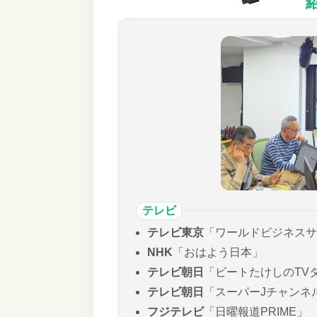
テレビ
テレビ東京
「ワールドビジネスサ
NHK
「おはよう日本」
テレビ朝日
「ビートたけしのTV
テレビ朝日
「スーパーJチャンネ
フジテレビ
「日曜報道PRIME」