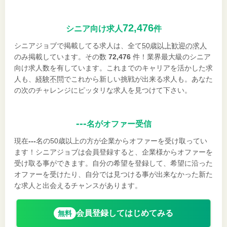
72,476
シニア向け求人
件
シニアジョブで掲載してる求人は、全て
50歳以上歓迎の求人
のみ掲載しています。その数
72,476
件！業界最大級のシニア
向け求人数を有しています。これまでのキャリアを活かした求
人も、
経験不問
でこれから新しい挑戦が出来る求人も。あなた
の次のチャレンジにピッタリな求人を見つけて下さい。
---
名がオファー受信
現在
---
名の50歳以上の方が企業からオファーを受け取ってい
ます！シニアジョブは会員登録すると、企業様からオファーを
受け取る事ができます。自分の希望を登録して、希望に沿った
オファーを受けたり、自分では見つける事が出来なかった新た
な求人と出会えるチャンスがあります。
会員登録してはじめてみる
無料