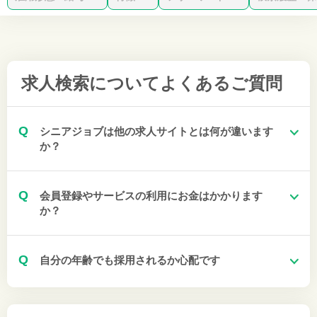
求人検索について
よくあるご質問
Q
シニアジョブは他の求人サイトとは何が違います
か？
Q
会員登録やサービスの利用にお金はかかります
か？
Q
自分の年齢でも採用されるか心配です