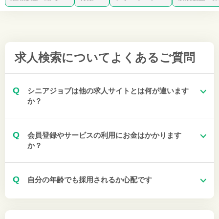
求人検索について
よくあるご質問
Q
シニアジョブは他の求人サイトとは何が違います
か？
Q
会員登録やサービスの利用にお金はかかります
か？
Q
自分の年齢でも採用されるか心配です