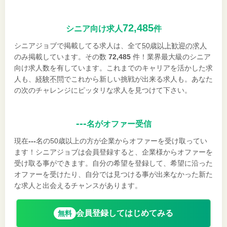
72,485
シニア向け求人
件
シニアジョブで掲載してる求人は、全て
50歳以上歓迎の求人
のみ掲載しています。その数
72,485
件！業界最大級のシニア
向け求人数を有しています。これまでのキャリアを活かした求
人も、
経験不問
でこれから新しい挑戦が出来る求人も。あなた
の次のチャレンジにピッタリな求人を見つけて下さい。
---
名がオファー受信
現在
---
名の50歳以上の方が企業からオファーを受け取ってい
ます！シニアジョブは会員登録すると、企業様からオファーを
受け取る事ができます。自分の希望を登録して、希望に沿った
オファーを受けたり、自分では見つける事が出来なかった新た
な求人と出会えるチャンスがあります。
会員登録してはじめてみる
無料