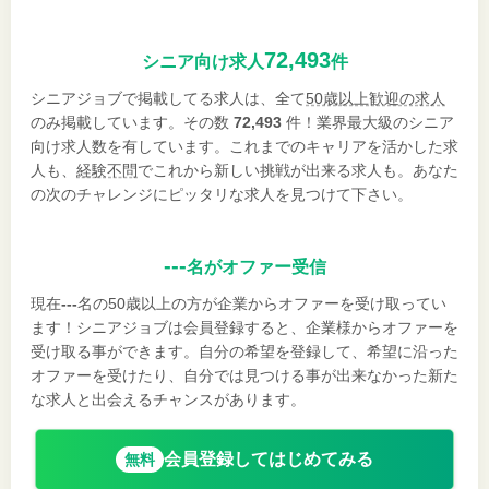
72,493
シニア向け求人
件
シニアジョブで掲載してる求人は、全て
50歳以上歓迎の求人
のみ掲載しています。その数
72,493
件！業界最大級のシニア
向け求人数を有しています。これまでのキャリアを活かした求
人も、
経験不問
でこれから新しい挑戦が出来る求人も。あなた
の次のチャレンジにピッタリな求人を見つけて下さい。
---
名がオファー受信
現在
---
名の50歳以上の方が企業からオファーを受け取ってい
ます！シニアジョブは会員登録すると、企業様からオファーを
受け取る事ができます。自分の希望を登録して、希望に沿った
オファーを受けたり、自分では見つける事が出来なかった新た
な求人と出会えるチャンスがあります。
会員登録してはじめてみる
無料