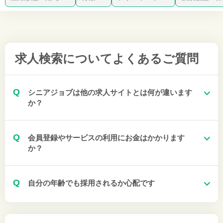
求人検索について
よくあるご質問
Q
シニアジョブは他の求人サイトとは何が違います
か？
Q
会員登録やサービスの利用にお金はかかります
か？
Q
自分の年齢でも採用されるか心配です