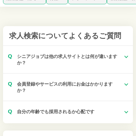
求人検索について
よくあるご質問
Q
シニアジョブは他の求人サイトとは何が違います
か？
Q
会員登録やサービスの利用にお金はかかります
か？
Q
自分の年齢でも採用されるか心配です