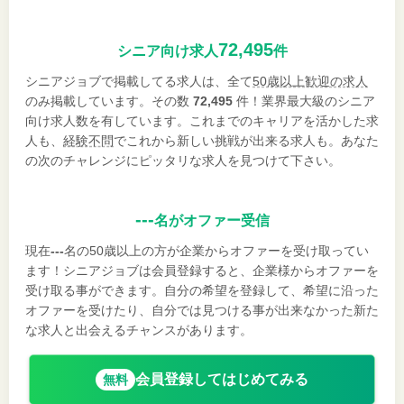
72,495
シニア向け求人
件
シニアジョブで掲載してる求人は、全て
50歳以上歓迎の求人
のみ掲載しています。その数
72,495
件！業界最大級のシニア
向け求人数を有しています。これまでのキャリアを活かした求
人も、
経験不問
でこれから新しい挑戦が出来る求人も。あなた
の次のチャレンジにピッタリな求人を見つけて下さい。
---
名がオファー受信
現在
---
名の50歳以上の方が企業からオファーを受け取ってい
ます！シニアジョブは会員登録すると、企業様からオファーを
受け取る事ができます。自分の希望を登録して、希望に沿った
オファーを受けたり、自分では見つける事が出来なかった新た
な求人と出会えるチャンスがあります。
会員登録してはじめてみる
無料