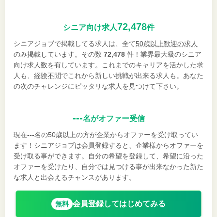
72,478
シニア向け求人
件
シニアジョブで掲載してる求人は、全て
50歳以上歓迎の求人
のみ掲載しています。その数
72,478
件！業界最大級のシニア
向け求人数を有しています。これまでのキャリアを活かした求
人も、
経験不問
でこれから新しい挑戦が出来る求人も。あなた
の次のチャレンジにピッタリな求人を見つけて下さい。
---
名がオファー受信
現在
---
名の50歳以上の方が企業からオファーを受け取ってい
ます！シニアジョブは会員登録すると、企業様からオファーを
受け取る事ができます。自分の希望を登録して、希望に沿った
オファーを受けたり、自分では見つける事が出来なかった新た
な求人と出会えるチャンスがあります。
会員登録してはじめてみる
無料