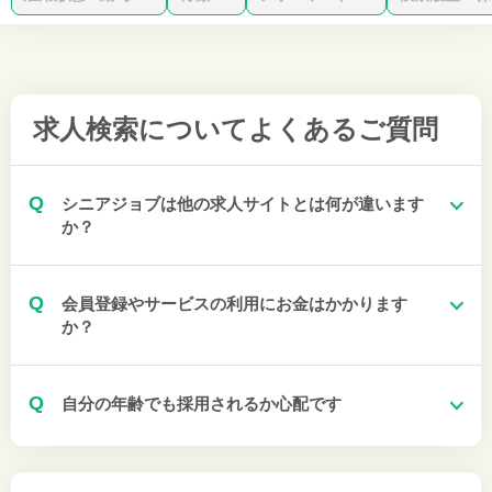
求人検索について
よくあるご質問
Q
シニアジョブは他の求人サイトとは何が違います
か？
Q
会員登録やサービスの利用にお金はかかります
か？
Q
自分の年齢でも採用されるか心配です