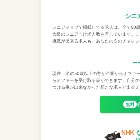
シニ
シニアジョブで掲載してる求人は、全て
50
大級のシニア向け求人数を有しています。こ
挑戦が出来る求人も。あなたの次のチャレン
---
現在
---
名の50歳以上の方が企業からオファ
らオファーを受け取る事ができます。自分の
つける事が出来なかった新たな求人と出会え
無料
NHK