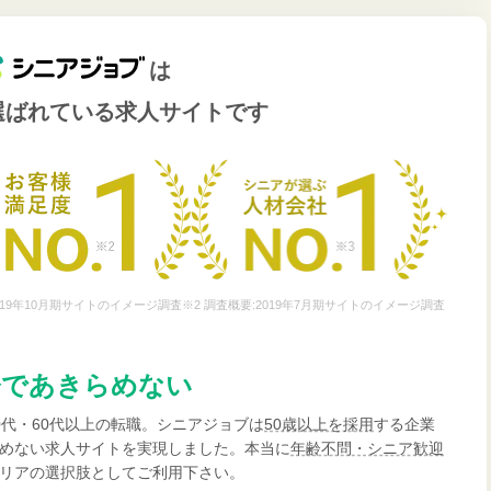
は
選ばれている
求人サイトです
19年10月期サイトのイメージ調査※2 調査概要:2019年7月期サイトのイメージ調査
齢であきらめない
0代・60代以上の転職。シニアジョブは
50歳以上を採用
する企業
めない求人サイトを実現しました。本当に
年齢不問・シニア歓迎
リアの選択肢としてご利用下さい。