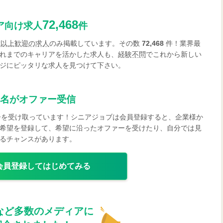
72,468
ア向け求人
件
歳以上歓迎の求人
のみ掲載しています。その数
72,468
件！業界最
れまでのキャリアを活かした求人も、
経験不問
でこれから新しい
ジにピッタリな求人を見つけて下さい。
名がオファー受信
ーを受け取っています！シニアジョブは会員登録すると、企業様か
希望を登録して、希望に沿ったオファーを受けたり、自分では見
るチャンスがあります。
会員登録してはじめてみる
など多数のメディアに