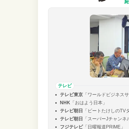
テレビ
テレビ東京
「ワールドビジネスサ
NHK
「おはよう日本」
テレビ朝日
「ビートたけしのTV
テレビ朝日
「スーパーJチャンネ
フジテレビ
「日曜報道PRIME」