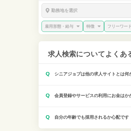
勤務地を選択
雇用形態・給与
特徴
フリーワー
求人検索について
よくあ
Q
シニアジョブは他の求人サイトとは何
Q
会員登録やサービスの利用にお金はか
Q
自分の年齢でも採用されるか心配です