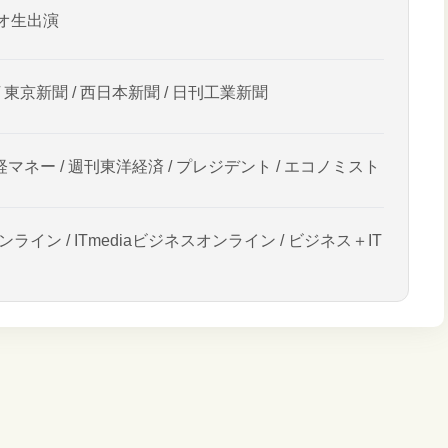
オ生出演
/ 東京新聞 / 西日本新聞 / 日刊工業新聞
経マネー / 週刊東洋経済 / プレジデント / エコノミスト
ンライン / ITmediaビジネスオンライン / ビジネス＋IT