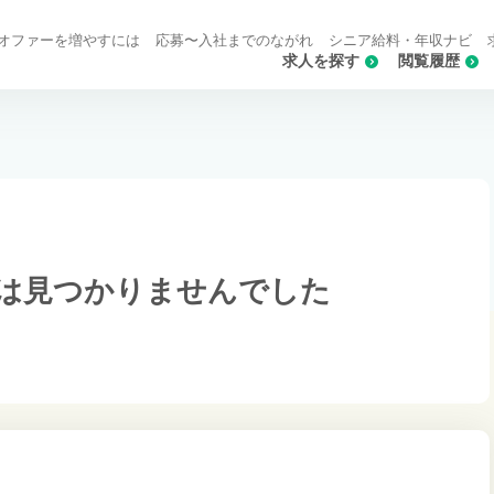
オファーを増やすには
応募〜入社までのながれ
シニア給料・年収ナビ
求人を探す
閲覧履歴
は
見つかりませんでした