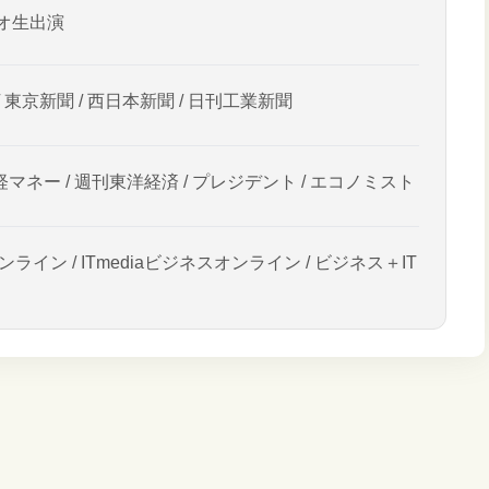
オ生出演
/ 東京新聞 / 西日本新聞 / 日刊工業新聞
経マネー / 週刊東洋経済 / プレジデント / エコノミスト
ンライン / ITmediaビジネスオンライン / ビジネス＋IT