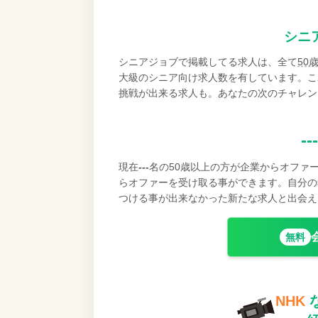
シニ
シニアジョブで掲載してる求人は、全て
50
大級のシニア向け求人数を有しています。こ
挑戦が出来る求人も。あなたの次のチャレン
---
現在
---
名の50歳以上の方が企業からオファ
らオファーを受け取る事ができます。自分の
つける事が出来なかった新たな求人と出会え
無料
NHK