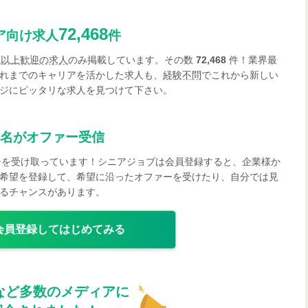
72,468
ア向け求人
件
歳以上歓迎の求人
のみ掲載しています。その数
72,468
件！業界最
れまでのキャリアを活かした求人も、
経験不問
でこれから新しい
ジにピッタリな求人を見つけて下さい。
名がオファー受信
ーを受け取っています！シニアジョブは会員登録すると、企業様か
希望を登録して、希望に沿ったオファーを受けたり、自分では見
るチャンスがあります。
会員登録してはじめてみる
など多数のメディアに