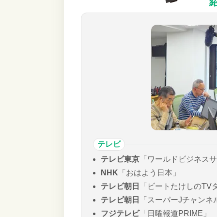
テレビ
テレビ東京
「ワールドビジネスサ
NHK
「おはよう日本」
テレビ朝日
「ビートたけしのTV
テレビ朝日
「スーパーJチャンネ
フジテレビ
「日曜報道PRIME」