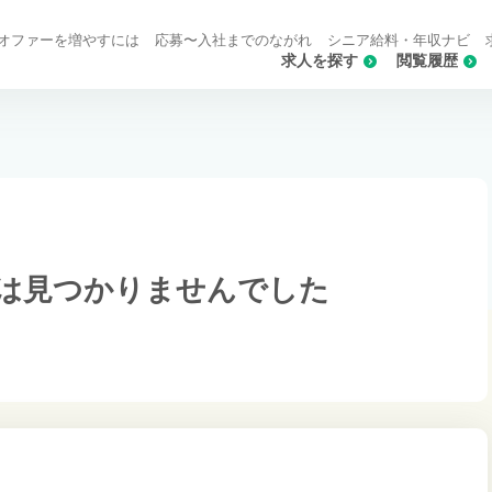
オファーを増やすには
応募〜入社までのながれ
シニア給料・年収ナビ
求人を探す
閲覧履歴
は
見つかりませんでした