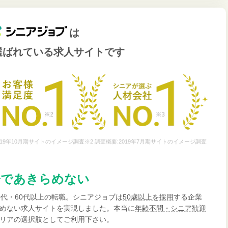
は
選ばれている
求人サイトです
19年10月期サイトのイメージ調査※2 調査概要:2019年7月期サイトのイメージ調査
齢であきらめない
0代・60代以上の転職。シニアジョブは
50歳以上を採用
する企業
めない求人サイトを実現しました。本当に
年齢不問・シニア歓迎
リアの選択肢としてご利用下さい。