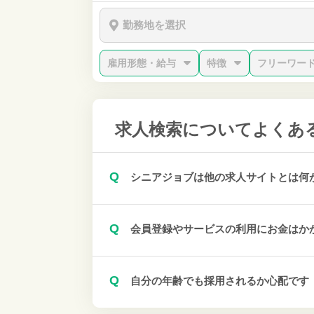
勤務地を選択
雇用形態・給与
特徴
フリーワー
求人検索について
よくあ
Q
シニアジョブは他の求人サイトとは何
Q
会員登録やサービスの利用にお金はか
Q
自分の年齢でも採用されるか心配です