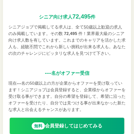
72,495
シニア向け求人
件
シニアジョブで掲載してる求人は、全て
50歳以上歓迎の求人
のみ掲載しています。その数
72,495
件！業界最大級のシニア
向け求人数を有しています。これまでのキャリアを活かした求
人も、
経験不問
でこれから新しい挑戦が出来る求人も。あなた
の次のチャレンジにピッタリな求人を見つけて下さい。
---
名がオファー受信
現在
---
名の50歳以上の方が企業からオファーを受け取ってい
ます！シニアジョブは会員登録すると、企業様からオファーを
受け取る事ができます。自分の希望を登録して、希望に沿った
オファーを受けたり、自分では見つける事が出来なかった新た
な求人と出会えるチャンスがあります。
会員登録してはじめてみる
無料