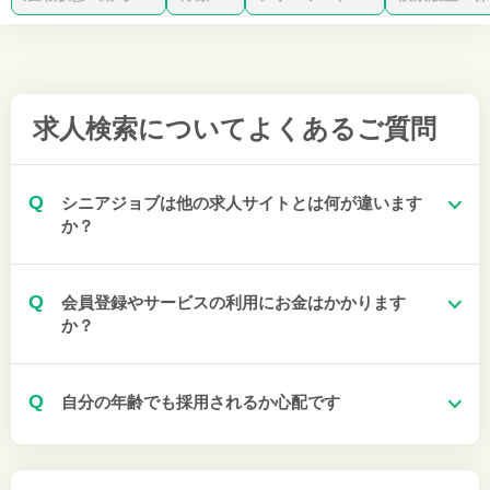
求人検索について
よくあるご質問
Q
シニアジョブは他の求人サイトとは何が違います
か？
Q
会員登録やサービスの利用にお金はかかります
か？
Q
自分の年齢でも採用されるか心配です