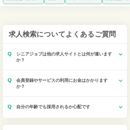
求人検索について
よくあるご質問
Q
シニアジョブは他の求人サイトとは何が違います
か？
Q
会員登録やサービスの利用にお金はかかります
か？
Q
自分の年齢でも採用されるか心配です