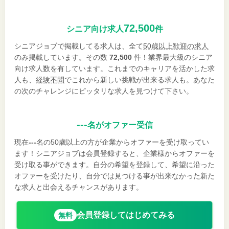
72,500
シニア向け求人
件
シニアジョブで掲載してる求人は、全て
50歳以上歓迎の求人
のみ掲載しています。その数
72,500
件！業界最大級のシニア
向け求人数を有しています。これまでのキャリアを活かした求
人も、
経験不問
でこれから新しい挑戦が出来る求人も。あなた
の次のチャレンジにピッタリな求人を見つけて下さい。
---
名がオファー受信
現在
---
名の50歳以上の方が企業からオファーを受け取ってい
ます！シニアジョブは会員登録すると、企業様からオファーを
受け取る事ができます。自分の希望を登録して、希望に沿った
オファーを受けたり、自分では見つける事が出来なかった新た
な求人と出会えるチャンスがあります。
会員登録してはじめてみる
無料