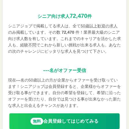
72,470
シニア向け求人
件
シニアジョブで掲載してる求人は、全て
50歳以上歓迎の求人
のみ掲載しています。その数
72,470
件！業界最大級のシニア
向け求人数を有しています。これまでのキャリアを活かした求
人も、
経験不問
でこれから新しい挑戦が出来る求人も。あなた
の次のチャレンジにピッタリな求人を見つけて下さい。
---
名がオファー受信
現在
---
名の50歳以上の方が企業からオファーを受け取ってい
ます！シニアジョブは会員登録すると、企業様からオファーを
受け取る事ができます。自分の希望を登録して、希望に沿った
オファーを受けたり、自分では見つける事が出来なかった新た
な求人と出会えるチャンスがあります。
会員登録してはじめてみる
無料