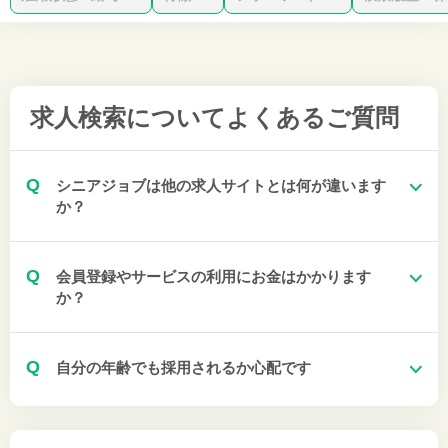
求人検索について
よくあるご質問
Q
シニアジョブは他の求人サイトとは何が違います
か？
Q
会員登録やサービスの利用にお金はかかります
か？
Q
自分の年齢でも採用されるか心配です