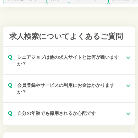
求人検索について
よくあるご質問
Q
シニアジョブは他の求人サイトとは何が違います
か？
Q
会員登録やサービスの利用にお金はかかります
か？
Q
自分の年齢でも採用されるか心配です