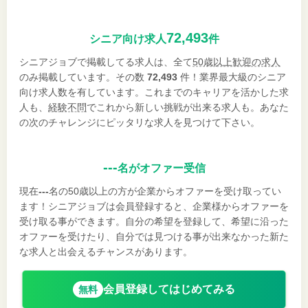
72,493
シニア向け求人
件
シニアジョブで掲載してる求人は、全て
50歳以上歓迎の求人
のみ掲載しています。その数
72,493
件！業界最大級のシニア
向け求人数を有しています。これまでのキャリアを活かした求
人も、
経験不問
でこれから新しい挑戦が出来る求人も。あなた
の次のチャレンジにピッタリな求人を見つけて下さい。
---
名がオファー受信
現在
---
名の50歳以上の方が企業からオファーを受け取ってい
ます！シニアジョブは会員登録すると、企業様からオファーを
受け取る事ができます。自分の希望を登録して、希望に沿った
オファーを受けたり、自分では見つける事が出来なかった新た
な求人と出会えるチャンスがあります。
会員登録してはじめてみる
無料