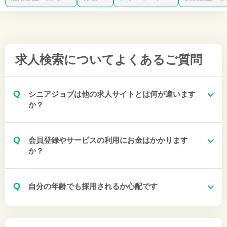
求人検索について
よくあるご質問
Q
シニアジョブは他の求人サイトとは何が違います
か？
Q
会員登録やサービスの利用にお金はかかります
か？
Q
自分の年齢でも採用されるか心配です