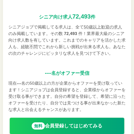
72,493
シニア向け求人
件
シニアジョブで掲載してる求人は、全て
50歳以上歓迎の求人
のみ掲載しています。その数
72,493
件！業界最大級のシニア
向け求人数を有しています。これまでのキャリアを活かした求
人も、
経験不問
でこれから新しい挑戦が出来る求人も。あなた
の次のチャレンジにピッタリな求人を見つけて下さい。
---
名がオファー受信
現在
---
名の50歳以上の方が企業からオファーを受け取ってい
ます！シニアジョブは会員登録すると、企業様からオファーを
受け取る事ができます。自分の希望を登録して、希望に沿った
オファーを受けたり、自分では見つける事が出来なかった新た
な求人と出会えるチャンスがあります。
会員登録してはじめてみる
無料