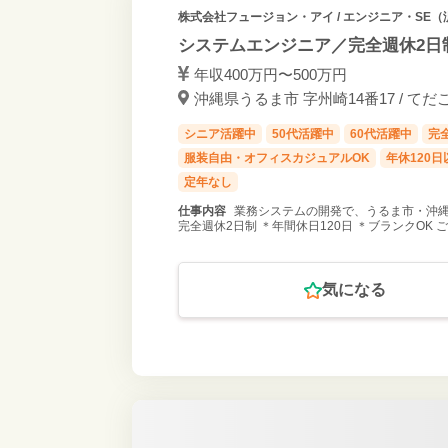
株式会社フュージョン・アイ
/ エンジニア・SE（
システムエンジニア／完全週休2日
年収400万円〜500万円
沖縄県うるま市 字州崎14番17 / て
シニア活躍中
50代活躍中
60代活躍中
完
服装自由・オフィスカジュアルOK
年休120日
定年なし
仕事内容
業務システムの開発で、うるま市・沖縄
完全週休2日制 ＊年間休日120日 ＊ブランクOK
気になる