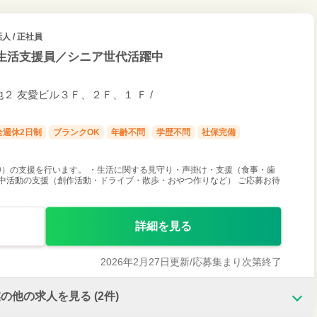
人 / 正社員
生活支援員／シニア世代活躍中
２ 友愛ビル３Ｆ、２Ｆ、１ Ｆ /
全週休2日制
ブランクOK
年齢不問
学歴不問
社保完備
）の支援を行います。 ・生活に関する見守り・声掛け・支援（食事・歯
中活動の支援（創作活動・ドライブ・散歩・おやつ作りなど） ご応募お待
詳細を見る
2026年2月27日更新/
応募集まり次第終了
業の他の求人を見る
(2件)