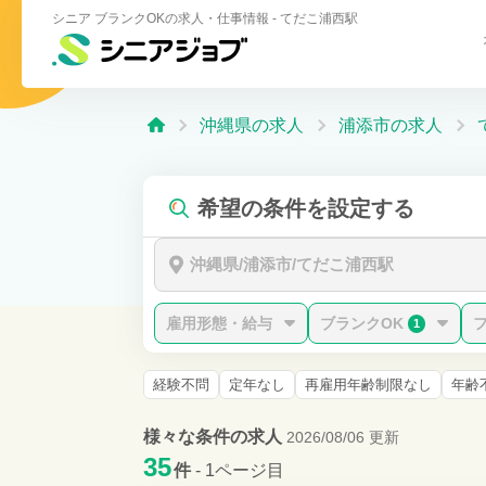
シニア ブランクOKの求人・仕事情報 - てだこ浦西駅
沖縄県の求人
浦添市の求人
希望の条件を設定する
沖縄県/浦添市/てだこ浦西駅
雇用形態・給与
ブランクOK
1
経験不問
定年なし
再雇用年齢制限なし
年齢
様々な条件の求人
2026/08/06 更新
35
件
- 1ページ目